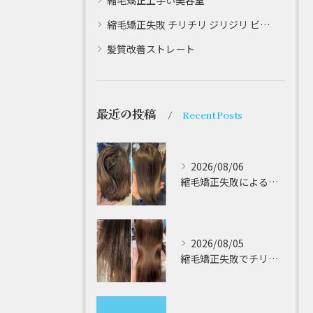
縮毛矯正上手い美容室
縮毛矯正失敗 チリチリ ジリジリ ビビり直し専門
髪質改善ストレート
最近の投稿
Recent Posts
2026/08/06
縮毛矯正失敗によるチリチリやジリジリ髪のビビり直し専門が解説する本当に効く修復策
2026/08/05
縮毛矯正失敗でチリチリジリジリの髪をビビり直し専門が丁寧に修復する方法解説