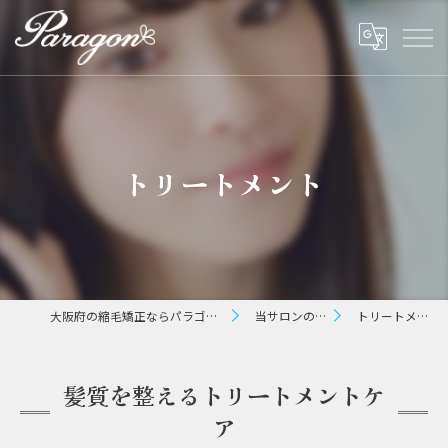
トリートメント
大阪府の縮毛矯正ならパラゴン ヘアー
当サロンの特徴
トリートメント
髪質を整えるトリートメントケ
ア