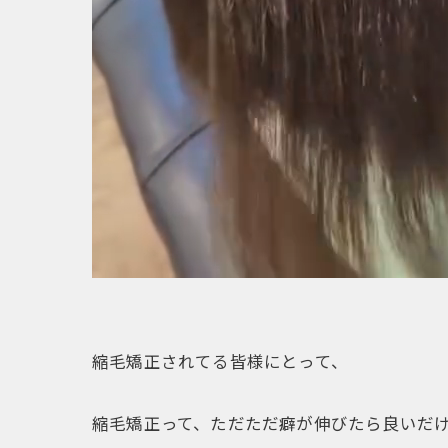
縮毛矯正されてる皆様にとって、
縮毛矯正って、ただただ癖が伸びたら良いだ