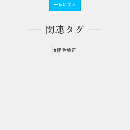
一覧に戻る
関連タグ
#縮毛矯正