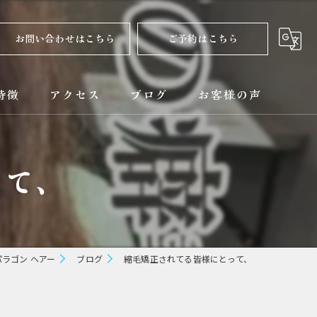
お問い合わせはこちら
ご予約はこちら
特徴
アクセス
ブログ
お客様の声
正
コラム
って、
ト
矯正
ラゴン ヘアー
ブログ
縮毛矯正されてる皆様にとって、