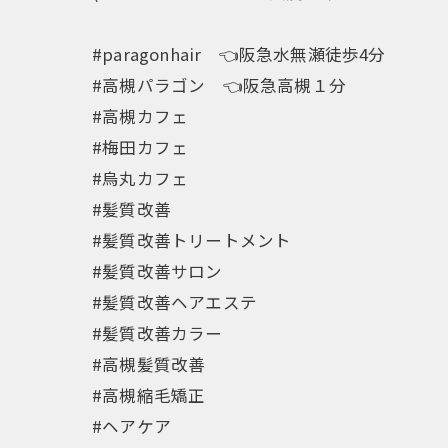
#paragonhair 👈️阪急水無瀬徒歩4分
#高槻パラゴン 👈️阪急高槻１分
#高槻カフェ
#梅田カフェ
#烏丸カフェ
#髪質改善
#髪質改善トリートメント
#髪質改善サロン
#髪質改善ヘアエステ
#髪質改善カラー
#高槻髪質改善
#高槻縮毛矯正
#ヘアケア