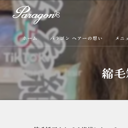
ホーム
パラゴン ヘアーの想い
メニ
サービス
縮毛