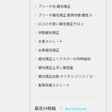
ブリーチ毛 縮毛矯正
ブリーチ縮毛矯正 髪質改善 酸性ストレート
口コミが良い縮毛矯正サロン
学割縮毛矯正
水素ストレート
水素縮毛矯正
縮毛矯正とヘアカラーの同時施術
縮毛矯正上手い美容室
縮毛矯正失敗 チリチリ ジリジリ ビビり直し専門
髪質改善ストレート
最近の投稿
Recent Posts