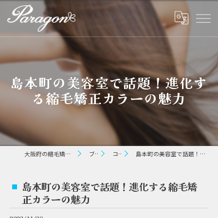
島本町の美容室で話題！進化す
る縮毛矯正カラーの魅力
大阪府の縮毛矯正ならパラゴン ヘアー
ブログ
コラム
島本町の美容室で話題！進化する縮毛矯正カラーの魅力
島本町の美容室で話題！進化する縮毛矯
正カラーの魅力