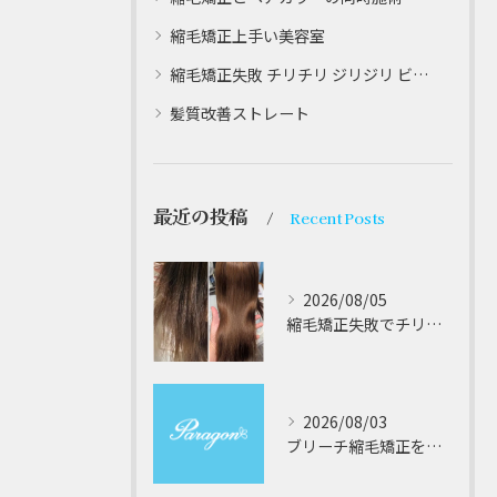
縮毛矯正上手い美容室
縮毛矯正失敗 チリチリ ジリジリ ビビり直し専門
髪質改善ストレート
最近の投稿
Recent Posts
2026/08/05
縮毛矯正失敗でチリチリジリジリの髪をビビり直し専門が丁寧に修復する方法解説
2026/08/03
ブリーチ縮毛矯正を安全に受けるための大阪府対応サロン選びと髪質改善のポイント