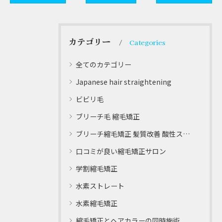
カテゴリー
Categories
全てのカテゴリー
Japanese hair straightening
ビビリ毛
ブリーチ毛 縮毛矯正
ブリーチ縮毛矯正 髪質改善 酸性ストレート
口コミが良い縮毛矯正サロン
学割縮毛矯正
水素ストレート
水素縮毛矯正
縮毛矯正とヘアカラーの同時施術