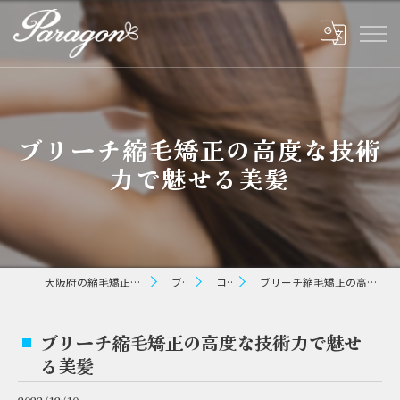
ブリーチ縮毛矯正の高度な技術
力で魅せる美髪
大阪府の縮毛矯正ならパラゴン ヘアー
ブログ
コラム
ブリーチ縮毛矯正の高度な技術力で魅せる美髪
ブリーチ縮毛矯正の高度な技術力で魅せ
る美髪