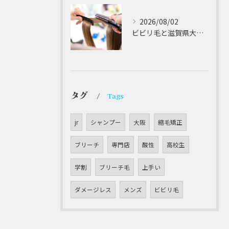
2026/08/02
ビビリ毛と滋賀県大津市での他店縮毛矯正失敗をパラゴンヘアーが修復する徹底ガイド
タグ
Tags
jr
シャンプー
大阪
縮毛矯正
ブリーチ
専門店
酸性
高校生
学割
ブリーチ毛
上手い
ダメージレス
メンズ
ビビリ毛