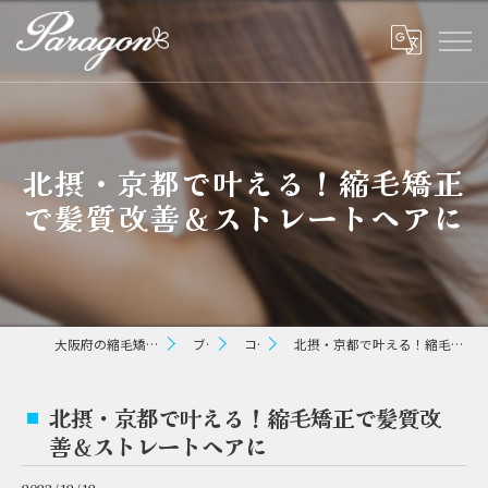
北摂・京都で叶える！縮毛矯正
で髪質改善＆ストレートヘアに
大阪府の縮毛矯正ならパラゴン ヘアー
ブログ
コラム
北摂・京都で叶える！縮毛矯正で髪質改善＆ストレートヘアに
北摂・京都で叶える！縮毛矯正で髪質改
善＆ストレートヘアに