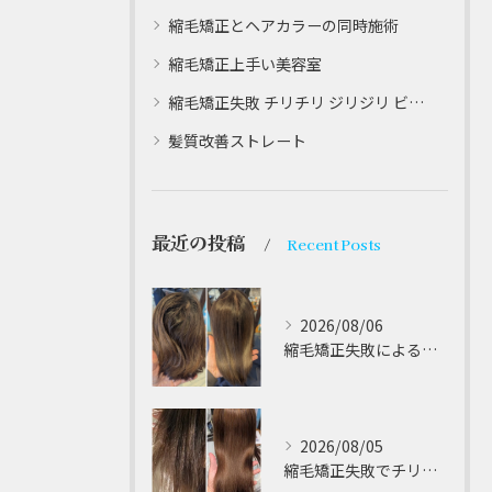
縮毛矯正とヘアカラーの同時施術
縮毛矯正上手い美容室
縮毛矯正失敗 チリチリ ジリジリ ビビり直し専門
髪質改善ストレート
最近の投稿
Recent Posts
2026/08/06
縮毛矯正失敗によるチリチリやジリジリ髪のビビり直し専門が解説する本当に効く修復策
2026/08/05
縮毛矯正失敗でチリチリジリジリの髪をビビり直し専門が丁寧に修復する方法解説