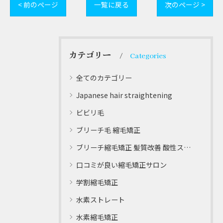
< 前のページ
一覧に戻る
次のページ >
カテゴリー
Categories
全てのカテゴリー
Japanese hair straightening
ビビリ毛
ブリーチ毛 縮毛矯正
ブリーチ縮毛矯正 髪質改善 酸性ストレート
口コミが良い縮毛矯正サロン
学割縮毛矯正
水素ストレート
水素縮毛矯正