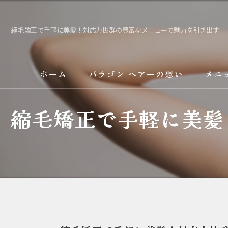
縮毛矯正で手軽に美髪！対応力抜群の豊富なメニューで魅力を引き出す
ホーム
パラゴン ヘアーの想い
メニ
縮毛矯正で手軽に美髪
サービス