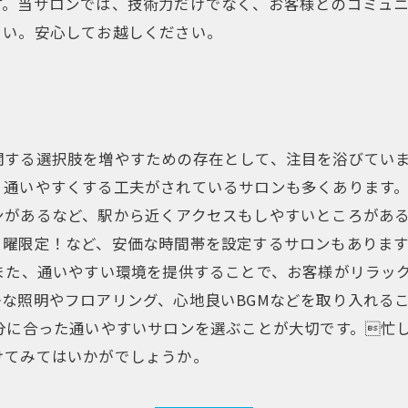
す。当サロンでは、技術力だけでなく、お客様とのコミュ
さい。安心してお越しください。
関する選択肢を増やすための存在として、注目を浴びてい
、通いやすくする工夫がされているサロンも多くあります。
ンがあるなど、駅から近くアクセスもしやすいところがあ
日曜限定！など、安価な時間帯を設定するサロンもあります
また、通いやすい環境を提供することで、お客様がリラッ
な照明やフロアリング、心地良いBGMなどを取り入れる
分に合った通いやすいサロンを選ぶことが大切です。忙
けてみてはいかがでしょうか。