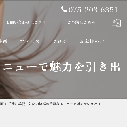
075-203-6351
お問い合わせはこちら
ご予約はこちら
特徴
アクセス
ブログ
お客様の声
メニューで魅力を引き出
正
コラム
ト
矯正
矯正で手軽に美髪！対応力抜群の豊富なメニューで魅力を引き出す