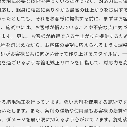
の実現に必要な技術を持っているだけでなく、対応力にも
対応し、親身に相談に乗りながら最高の仕上がりを提供する
あったとしても、それをお客様に提供する前に、まずはお
た、施術中には、お客様が悩んでいることや不安な点に気
きます。 更に、お客様が納得できる仕上がりを提供するた
程を踏まえながら、お客様の要望に応えられるように調整
容師がお客様と共に向かい合って作り上げるスタイルは、
間を過ごせるような縮毛矯正サロンを目指して、対応力を
ける縮毛矯正を行っています。強い薬剤を使用する施術で
術いたします。また、薬剤の種類や使用量もお客様の髪質
め、ダメージを最小限に抑えるよう心がけています。施術