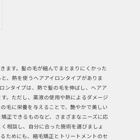
できます。髪の毛が縮んでまとまりにくかった
ルと、熱を使うヘアアイロンタイプがありま
イロンタイプは、熱で髪の毛を伸ばし、ヘアア
ます。ただし、薬液の使用や熱によるダメージ
髪の毛に栄養を与えることで、艶やかで美しい
ま矯正できるものなど、さまざまなニーズに応
よく相談し、自分に合った施術を選びましょ
れるためにも、縮毛矯正とトリートメントのセ