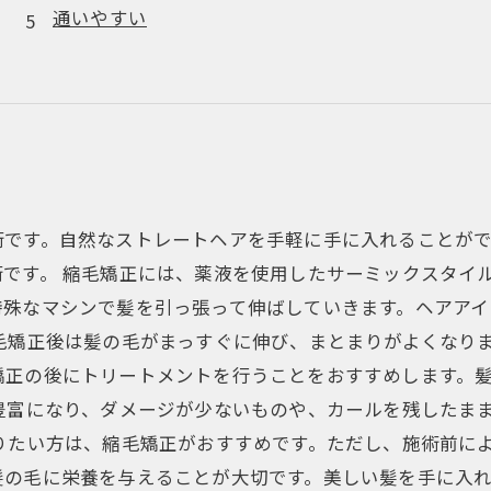
通いやすい
術です。自然なストレートヘアを手軽に手に入れることが
です。 縮毛矯正には、薬液を使用したサーミックスタイ
特殊なマシンで髪を引っ張って伸ばしていきます。ヘアア
毛矯正後は髪の毛がまっすぐに伸び、まとまりがよくなり
矯正の後にトリートメントを行うことをおすすめします。
豊富になり、ダメージが少ないものや、カールを残したま
りたい方は、縮毛矯正がおすすめです。ただし、施術前に
髪の毛に栄養を与えることが大切です。美しい髪を手に入