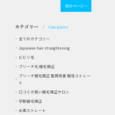
次のページ >
カテゴリー
Categories
全てのカテゴリー
Japanese hair straightening
ビビリ毛
ブリーチ毛 縮毛矯正
ブリーチ縮毛矯正 髪質改善 酸性ストレー
ト
口コミが良い縮毛矯正サロン
学割縮毛矯正
水素ストレート