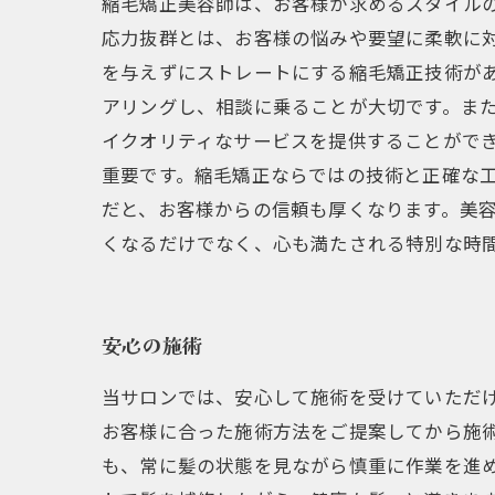
縮毛矯正美容師は、お客様が求めるスタイル
応力抜群とは、お客様の悩みや要望に柔軟に
を与えずにストレートにする縮毛矯正技術が
アリングし、相談に乗ることが大切です。ま
イクオリティなサービスを提供することがで
重要です。縮毛矯正ならではの技術と正確な工
だと、お客様からの信頼も厚くなります。美
くなるだけでなく、心も満たされる特別な時
安心の施術
当サロンでは、安心して施術を受けていただ
お客様に合った施術方法をご提案してから施
も、常に髪の状態を見ながら慎重に作業を進