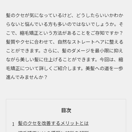
髪のクセが気になっているけど、どうしたらいいかわか
らないと悩んでいる方も多いのではないでしょうか。そ
こで、縮毛矯正という方法があることをご存知ですか？
髪質やクセに合わせて、自然なストレートヘアに整える
ことができます。さらに、髪のダメージを最小限に抑え
ながら美しい髪に仕上げることができます。今回は、縮
毛矯正について詳しくご紹介します。美髪への道を一歩
進んでみませんか？
目次
髪のクセを改善するメリットとは