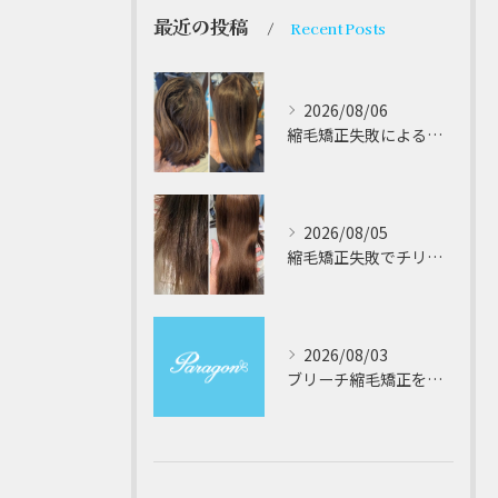
最近の投稿
Recent Posts
2026/08/06
縮毛矯正失敗によるチリチリやジリジリ髪のビビり直し専門が解説する本当に効く修復策
2026/08/05
縮毛矯正失敗でチリチリジリジリの髪をビビり直し専門が丁寧に修復する方法解説
2026/08/03
ブリーチ縮毛矯正を安全に受けるための大阪府対応サロン選びと髪質改善のポイント