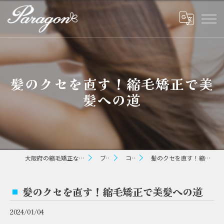
髪のクセを直す！縮毛矯正で美
髪への道
大阪府の縮毛矯正ならパラゴン ヘアー
ブログ
コラム
髪のクセを直す！縮毛矯正で美髪への道
髪のクセを直す！縮毛矯正で美髪への道
2024/01/04