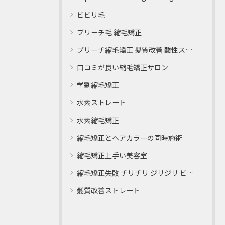
ビビリ毛
ブリーチ毛 縮毛矯正
ブリーチ縮毛矯正 髪質改善 酸性ストレート
口コミが良い縮毛矯正サロン
学割縮毛矯正
水素ストレート
水素縮毛矯正
縮毛矯正とヘアカラーの同時施術
縮毛矯正上手い美容室
縮毛矯正失敗 チリチリ ジリジリ ビビり直し専門
髪質改善ストレート