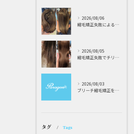
2026/08/06
縮毛矯正失敗によるチリチリやジリジリ髪のビビり直し専門が解説する本当に効く修復策
2026/08/05
縮毛矯正失敗でチリチリジリジリの髪をビビり直し専門が丁寧に修復する方法解説
2026/08/03
ブリーチ縮毛矯正を安全に受けるための大阪府対応サロン選びと髪質改善のポイント
タグ
Tags