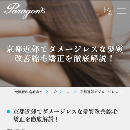
京都近郊でダメージレスな髪質
改善縮毛矯正を徹底解説！
大阪府の縮毛矯正ならパラゴン ヘアー
ブログ
コラム
京都近郊でダメージレスな髪質改善縮毛矯正を徹底解説！
京都近郊でダメージレスな髪質改善縮毛
矯正を徹底解説！