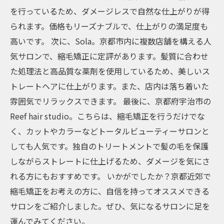
を行っているため、ダメージレスで自然な仕上がりが得
られます。価格もリーズナブルで、仕上がりの満足度も
高いです。 次に、Sola。京都市内に複数店舗を構える人
気サロンで、縮毛矯正に定評があります。髪質に合わせ
た処理法と高品質な薬剤を使用しているため、美しいス
トレートヘアに仕上がります。また、店内は落ち着いた
雰囲気でリラックスできます。 最後に、京都府宇治市の
Reef hair studio。こちらは、縮毛矯正を行うだけでな
く、カットやカラーなどトータルビューティーサロンと
しても人気です。独自のトリートメントで髪の毛を保護
しながらストレートに仕上げるため、ダメージを気にさ
れる方にもおすすめです。 いかがでしたか？京都近郊で
縮毛矯正をお考えの方に、自信を持ってオススメできる
サロンをご紹介しました。ぜひ、気になるサロンに足を
運んでみてください。