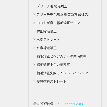
ブリーチ毛 縮毛矯正
ブリーチ縮毛矯正 髪質改善 酸性ストレート
口コミが良い縮毛矯正サロン
学割縮毛矯正
水素ストレート
水素縮毛矯正
縮毛矯正とヘアカラーの同時施術
縮毛矯正上手い美容室
縮毛矯正失敗 チリチリ ジリジリ ビビり直し専門
髪質改善ストレート
最近の投稿
Recent Posts