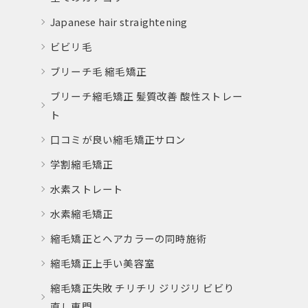
Japanese hair straightening
ビビリ毛
ブリーチ毛 縮毛矯正
ブリーチ縮毛矯正 髪質改善 酸性ストレー
ト
口コミが良い縮毛矯正サロン
学割縮毛矯正
水素ストレート
水素縮毛矯正
縮毛矯正とヘアカラーの同時施術
縮毛矯正上手い美容室
縮毛矯正失敗 チリチリ ジリジリ ビビり
直し専門