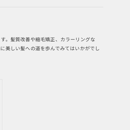
ます。髪質改善や縮毛矯正、カラーリングな
会に美しい髪への道を歩んでみてはいかがでし