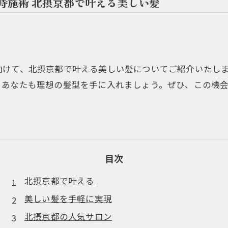
同時施術 北摂京都で叶える美しい髪
向けて、北摂京都で叶える美しい髪についてご紹介いたし
、あなたも理想の髪型を手に入れましょう。ぜひ、この機
目次
北摂京都で叶える
美しい髪を手軽に実現
北摂京都の人気サロン