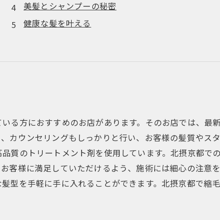
美髪とシャンプーの秘密
健康な髪を叶える
ている方におすすめのお店があります。そのお店では、最
た、カウンセリングもしっかりと行い、お客様の髪質やス
高品質のトリートメント剤を使用しています。北摂京都で
、お客様に満足していただけるよう、施術には細心の注意
な髪型を手軽に手に入れることができます。北摂京都で縮