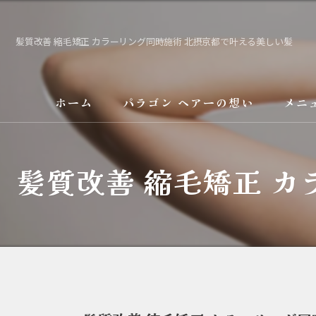
髪質改善 縮毛矯正 カラーリング同時施術 北摂京都で叶える美しい髪
ホーム
パラゴン ヘアーの想い
メニ
サービス
髪質改善 縮毛矯正 