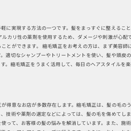
手軽に実現する方法の一つです。髪をまっすぐに整えるこ
アルカリ性の薬剤を使用するため、ダメージや刺激が心配
ることができます。 縮毛矯正をお考えの方は、まず美容師
。適切なシャンプーやトリートメントを使い、髪や頭皮の
ます。縮毛矯正をうまく活用して、毎日のヘアスタイルを楽
正が得意なお店が多数存在します。縮毛矯正は、髪の毛の
し、技術や薬剤の選定などによっては、髪の毛を傷めてし
を使って、お客様の髪の悩みを解消しています。また、施