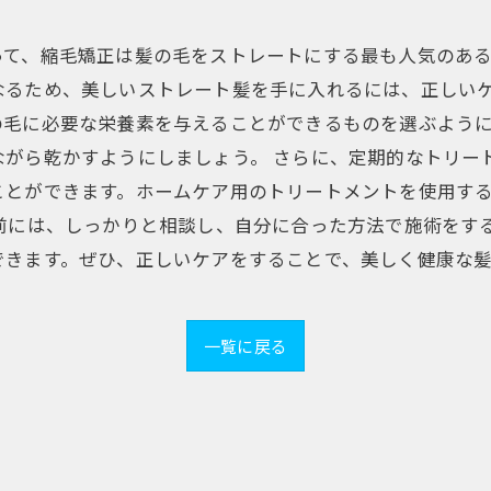
って、縮毛矯正は髪の毛をストレートにする最も人気のある
なるため、美しいストレート髪を手に入れるには、正しいケ
の毛に必要な栄養素を与えることができるものを選ぶよう
がら乾かすようにしましょう。 さらに、定期的なトリー
ことができます。ホームケア用のトリートメントを使用す
前には、しっかりと相談し、自分に合った方法で施術をす
できます。ぜひ、正しいケアをすることで、美しく健康な
一覧に戻る