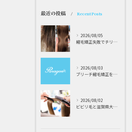
最近の投稿
Recent Posts
2026/08/05
縮毛矯正失敗でチリチリジリジリの髪をビビり直し専門が丁寧に修復する方法解説
2026/08/03
ブリーチ縮毛矯正を安全に受けるための大阪府対応サロン選びと髪質改善のポイント
2026/08/02
ビビリ毛と滋賀県大津市での他店縮毛矯正失敗をパラゴンヘアーが修復する徹底ガイド