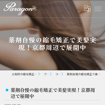
薬剤自慢の縮毛矯正で美髪実
現！京都周辺で展開中
大阪府の縮毛矯正ならパラゴン ヘアー
ブログ
コラム
薬剤自慢の縮毛矯正で美髪実現！京都周辺で展開中
薬剤自慢の縮毛矯正で美髪実現！京都周
辺で展開中