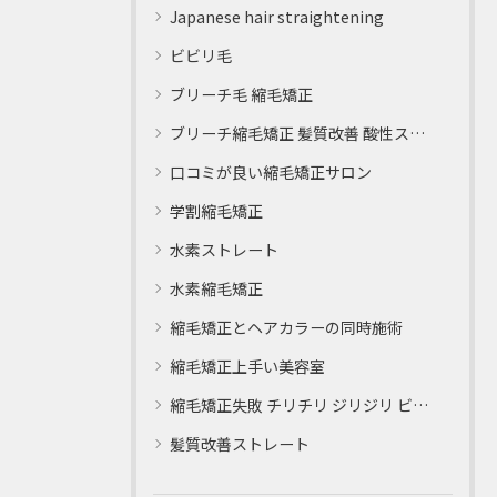
Japanese hair straightening
ビビリ毛
ブリーチ毛 縮毛矯正
ブリーチ縮毛矯正 髪質改善 酸性ストレート
口コミが良い縮毛矯正サロン
学割縮毛矯正
水素ストレート
水素縮毛矯正
縮毛矯正とヘアカラーの同時施術
縮毛矯正上手い美容室
縮毛矯正失敗 チリチリ ジリジリ ビビり直し専門
髪質改善ストレート