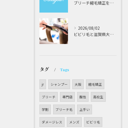
ブリーチ縮毛矯正を安全に受けるための大阪府対応サロン選びと髪質改善のポイント
2026/08/02
ビビリ毛と滋賀県大津市での他店縮毛矯正失敗をパラゴンヘアーが修復する徹底ガイド
タグ
Tags
jr
シャンプー
大阪
縮毛矯正
ブリーチ
専門店
酸性
高校生
学割
ブリーチ毛
上手い
ダメージレス
メンズ
ビビリ毛