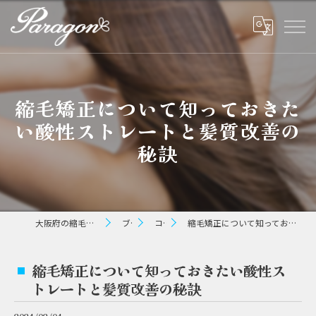
縮毛矯正について知っておきた
い酸性ストレートと髪質改善の
秘訣
大阪府の縮毛矯正ならパラゴン ヘアー
ブログ
コラム
縮毛矯正について知っておきたい酸性ストレートと髪質改善の秘訣
縮毛矯正について知っておきたい酸性ス
トレートと髪質改善の秘訣