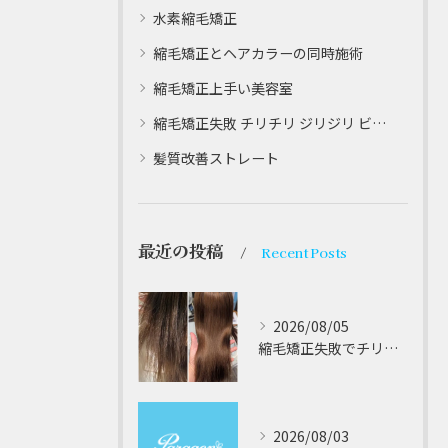
水素縮毛矯正
縮毛矯正とヘアカラーの同時施術
縮毛矯正上手い美容室
縮毛矯正失敗 チリチリ ジリジリ ビビり直し専門
髪質改善ストレート
最近の投稿
Recent Posts
2026/08/05
縮毛矯正失敗でチリチリジリジリの髪をビビり直し専門が丁寧に修復する方法解説
2026/08/03