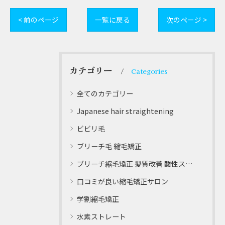
< 前のページ
一覧に戻る
次のページ >
カテゴリー
Categories
全てのカテゴリー
Japanese hair straightening
ビビリ毛
ブリーチ毛 縮毛矯正
ブリーチ縮毛矯正 髪質改善 酸性ストレート
口コミが良い縮毛矯正サロン
学割縮毛矯正
水素ストレート