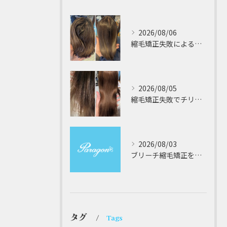
2026/08/06
縮毛矯正失敗によるチリチリやジリジリ髪のビビり直し専門が解説する本当に効く修復策
2026/08/05
縮毛矯正失敗でチリチリジリジリの髪をビビり直し専門が丁寧に修復する方法解説
2026/08/03
ブリーチ縮毛矯正を安全に受けるための大阪府対応サロン選びと髪質改善のポイント
タグ
Tags