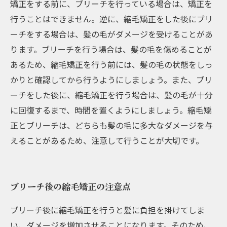
矯正をする前に、ブリーチを行っている場合は、矯正を
行うことはできません。逆に、縮毛矯正をした後にブリ
ーチをする場合は、髪の毛がダメージを受けることがあ
ります。ブリーチを行う場合は、髪の毛を傷めることが
あるため、縮毛矯正を行う前には、髪の毛の状態をしっ
かりと確認してから行うようにしましょう。また、ブリ
ーチをした後に、縮毛矯正を行う場合は、髪の毛が十分
に回復するまで、時間を置くようにしましょう。縮毛矯
正とブリーチは、どちらも髪の毛に多大なダメージを与
えることがあるため、注意して行うことが大切です。
ブリーチ後の縮毛矯正の注意点
ブリーチ後に縮毛矯正を行うと髪に負担を掛けてしま
い、ダメージを増加させることになります。そのため、