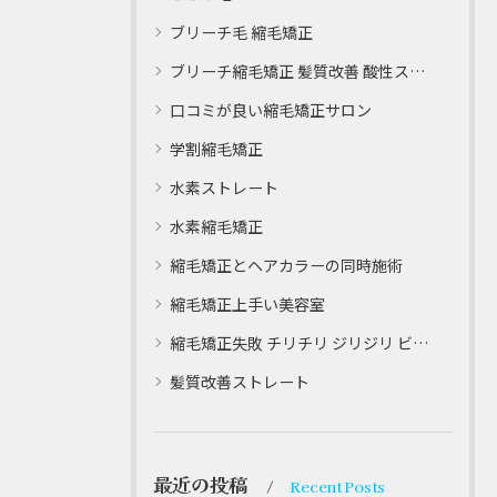
ブリーチ毛 縮毛矯正
ブリーチ縮毛矯正 髪質改善 酸性ストレート
口コミが良い縮毛矯正サロン
学割縮毛矯正
水素ストレート
水素縮毛矯正
縮毛矯正とヘアカラーの同時施術
縮毛矯正上手い美容室
縮毛矯正失敗 チリチリ ジリジリ ビビり直し専門
髪質改善ストレート
最近の投稿
Recent Posts