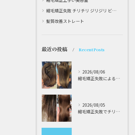
縮毛矯正上手い美容室
縮毛矯正失敗 チリチリ ジリジリ ビビり直し専門
髪質改善ストレート
最近の投稿
Recent Posts
2026/08/06
縮毛矯正失敗によるチリチリやジリジリ髪のビビり直し専門が解説する本当に効く修復策
2026/08/05
縮毛矯正失敗でチリチリジリジリの髪をビビり直し専門が丁寧に修復する方法解説