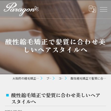
酸性縮毛矯正で髪質に合わせ美
しいヘアスタイルへ
大阪府の縮毛矯正ならパラゴン ヘアー
ブログ
コラム
酸性縮毛矯正で髪質に合わせ美しいヘアスタイルへ
酸性縮毛矯正で髪質に合わせ美しいヘア
スタイルへ