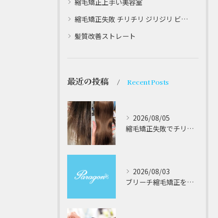
縮毛矯正上手い美容室
縮毛矯正失敗 チリチリ ジリジリ ビビり直し専門
髪質改善ストレート
最近の投稿
Recent Posts
2026/08/05
縮毛矯正失敗でチリチリジリジリの髪をビビり直し専門が丁寧に修復する方法解説
2026/08/03
ブリーチ縮毛矯正を安全に受けるための大阪府対応サロン選びと髪質改善のポイント