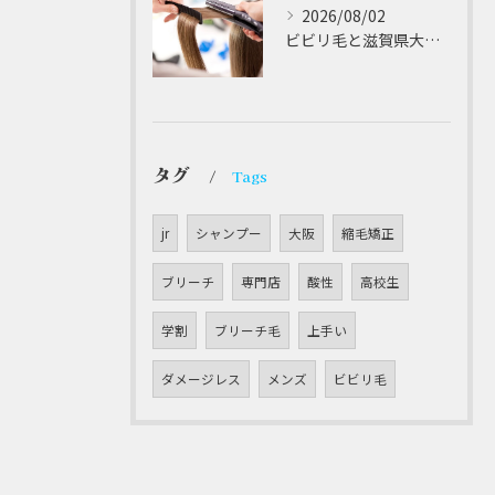
2026/08/02
ビビリ毛と滋賀県大津市での他店縮毛矯正失敗をパラゴンヘアーが修復する徹底ガイド
タグ
Tags
jr
シャンプー
大阪
縮毛矯正
ブリーチ
専門店
酸性
高校生
学割
ブリーチ毛
上手い
ダメージレス
メンズ
ビビリ毛