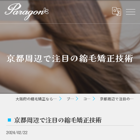
京都周辺で注目の縮毛矯正技術
大阪府の縮毛矯正ならパラゴン ヘアー
ブログ
コラム
京都周辺で注目の縮毛矯正技術
京都周辺で注目の縮毛矯正技術
2024/02/22