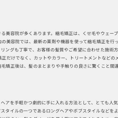
きる美容院が多くあります。縮毛矯正は、くせ毛やウェー
内の美容院では、最新の薬剤や機器を使って縮毛矯正を行
セリングも丁寧で、お客様の髪質やご希望に合わせた施術
毛矯正だけでなく、カットやカラー、トリートメントなどの
縮毛矯正後は、髪のまとまりや手触りの良さに驚くこと間
トヘアを手軽かつ劇的に手に入れる方法として、とても人気
アスタイルの一つであるロングヘアやボブスタイルなどを