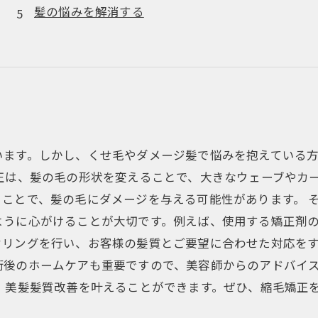
髪の悩みを解消する
います。しかし、くせ毛やダメージ髪で悩みを抱えている
正は、髪の毛の形状を変えることで、大きなウェーブやカ
ことで、髪の毛にダメージを与える可能性があります。 
ように心がけることが大切です。例えば、使用する矯正剤
リングを行い、お客様の髪質とご要望に合わせた対応をす
術後のホームケアも重要ですので、美容師からのアドバイ
、美髪髪質改善を叶えることができます。ぜひ、縮毛矯正