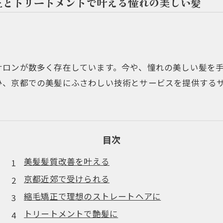
正とトリートメントで叶える憧れの美しい髪
サロンが数多く存在しています。今や、憧れの美しい髪を
ひ、京都での美髪にふさわしい技術とサービスを提供する
目次
美髪髪質改善を叶える
京都近郊で受けられる
縮毛矯正で理想のストレートヘアに
トリートメントで艶髪に