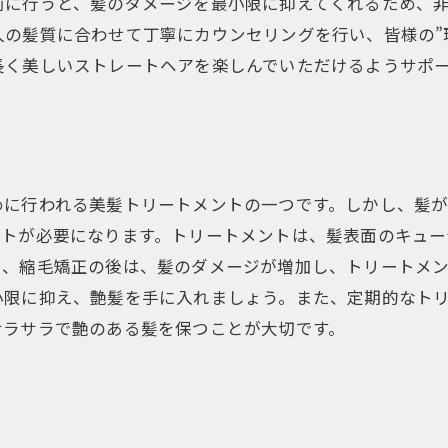
前に行うと、髪のダメージを最小限に抑えてくれるため、
の髪質に合わせて丁寧にカウンセリングを行い、皆様の”
長く美しいストレートヘアを楽しんでいただけるようサポ
めに行われる美髪トリートメントの一つです。しかし、髪
ントが必要になります。トリートメントは、髪表面のキュー
に、縮毛矯正の後は、髪のダメージが増加し、トリートメ
小限に抑え、艶髪を手に入れましょう。また、定期的なト
サラサラで艶のある髪を保つことが大切です。