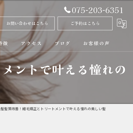
075-203-6351
お問い合わせはこちら
ご予約はこちら
特徴
アクセス
ブログ
お客様の声
トメントで叶える憧れの
正
コラム
ト
矯正
美髪髪質改善！縮毛矯正とトリートメントで叶える憧れの美しい髪