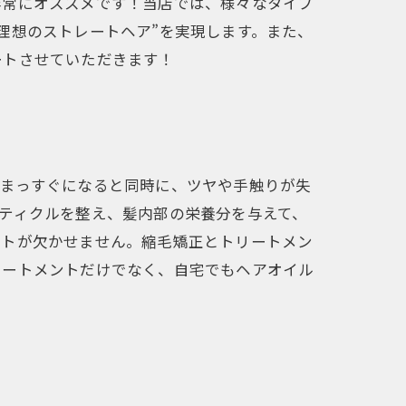
非常にオススメです！当店では、様々なタイプ
理想のストレートヘア”を実現します。また、
ートさせていただきます！
がまっすぐになると同時に、ツヤや手触りが失
ティクルを整え、髪内部の栄養分を与えて、
ントが欠かせません。縮毛矯正とトリートメン
リートメントだけでなく、自宅でもヘアオイル