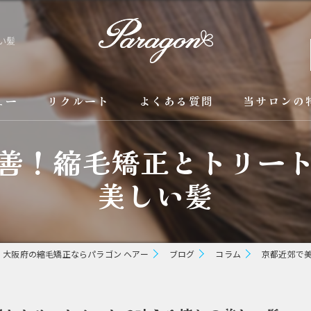
い髪
ュー
リクルート
よくある質問
当サロンの
善！縮毛矯正とトリー
京都の縮毛矯
美しい髪
カラー
トリートメン
ブリーチ縮毛
大阪府の縮毛矯正ならパラゴン ヘアー
ブログ
コラム
京都近郊で
酸性縮毛矯正