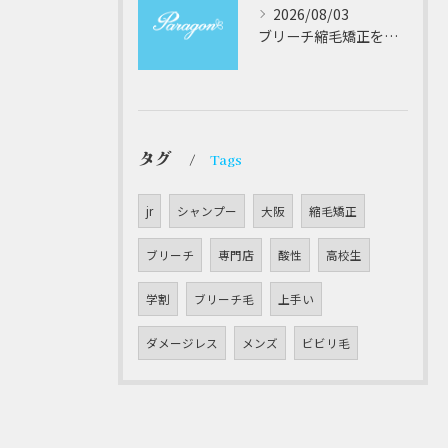
2026/08/03
ブリーチ縮毛矯正を安全に受けるための大阪府対応サロン選びと髪質改善のポイント
タグ
Tags
jr
シャンプー
大阪
縮毛矯正
ブリーチ
専門店
酸性
高校生
学割
ブリーチ毛
上手い
ダメージレス
メンズ
ビビリ毛