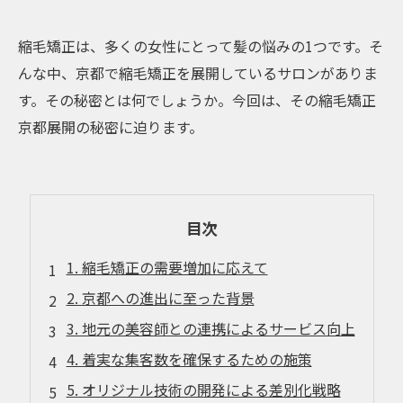
縮毛矯正は、多くの女性にとって髪の悩みの1つです。そ
んな中、京都で縮毛矯正を展開しているサロンがありま
す。その秘密とは何でしょうか。今回は、その縮毛矯正
京都展開の秘密に迫ります。
目次
1. 縮毛矯正の需要増加に応えて
2. 京都への進出に至った背景
3. 地元の美容師との連携によるサービス向上
4. 着実な集客数を確保するための施策
5. オリジナル技術の開発による差別化戦略