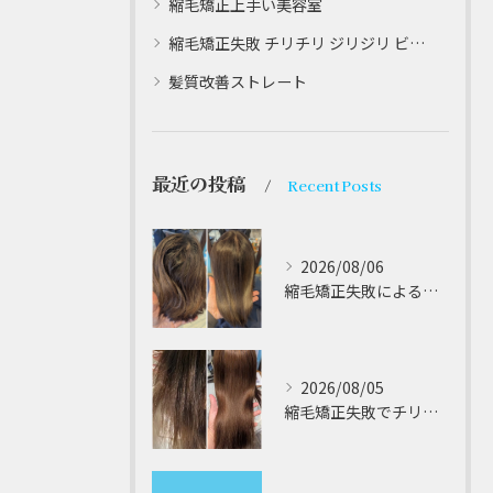
縮毛矯正上手い美容室
縮毛矯正失敗 チリチリ ジリジリ ビビり直し専門
髪質改善ストレート
最近の投稿
Recent Posts
2026/08/06
縮毛矯正失敗によるチリチリやジリジリ髪のビビり直し専門が解説する本当に効く修復策
2026/08/05
縮毛矯正失敗でチリチリジリジリの髪をビビり直し専門が丁寧に修復する方法解説