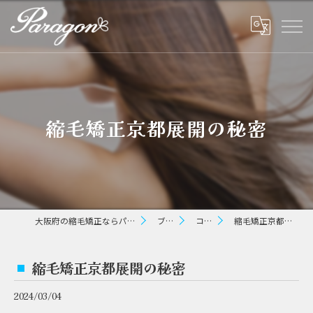
縮毛矯正京都展開の秘密
大阪府の縮毛矯正ならパラゴン ヘアー
ブログ
コラム
縮毛矯正京都展開の秘密
縮毛矯正京都展開の秘密
2024/03/04