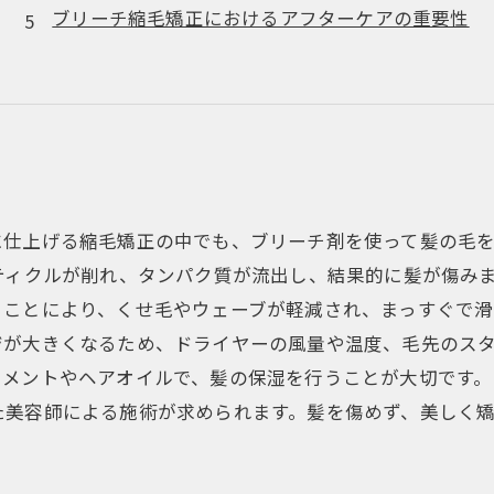
ブリーチ縮毛矯正におけるアフターケアの重要性
に仕上げる縮毛矯正の中でも、ブリーチ剤を使って髪の毛
ティクルが削れ、タンパク質が流出し、結果的に髪が傷み
ことにより、くせ毛やウェーブが軽減され、まっすぐで滑
ジが大きくなるため、ドライヤーの風量や温度、毛先のス
メントやヘアオイルで、髪の保湿を行うことが大切です。
た美容師による施術が求められます。髪を傷めず、美しく