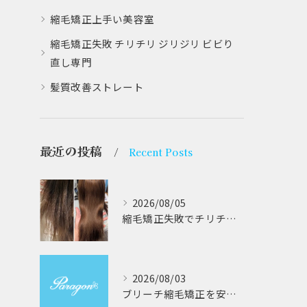
縮毛矯正上手い美容室
縮毛矯正失敗 チリチリ ジリジリ ビビり
直し専門
髪質改善ストレート
最近の投稿
Recent Posts
2026/08/05
縮毛矯正失敗でチリチリジリジリの髪をビビり直し専門が丁寧に修復する方法解説
2026/08/03
ブリーチ縮毛矯正を安全に受けるための大阪府対応サロン選びと髪質改善のポイント