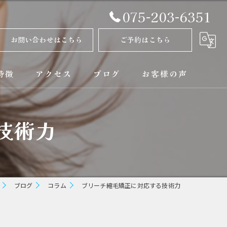
075-203-6351
お問い合わせはこちら
ご予約はこちら
特徴
アクセス
ブログ
お客様の声
正
コラム
技術力
ト
矯正
ブログ
コラム
ブリーチ縮毛矯正に対応する技術力