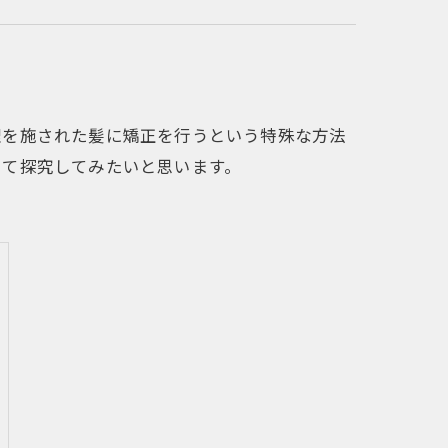
理を施された髪に矯正を行うという特殊な方法
いて探究してみたいと思います。