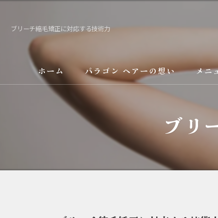
ブリーチ縮毛矯正に対応する技術力
ホーム
パラゴン ヘアーの想い
メニ
サービス
ブリ