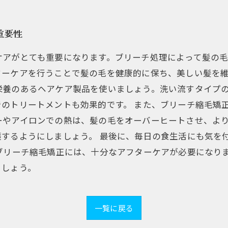
重要性
ケアがとても重要になります。ブリーチ処理によって髪の
ーケアを行うことで髪の毛を健康的に保ち、美しい髪を維
栄養のあるヘアケア製品を使いましょう。洗い流すタイプ
のトリートメントも効果的です。 また、ブリーチ縮毛矯
ーやアイロンでの熱は、髪の毛をオーバーヒートさせ、よ
護するようにしましょう。 最後に、毎日の食生活にも気を
 ブリーチ縮毛矯正には、十分なアフターケアが必要になり
ましょう。
一覧に戻る