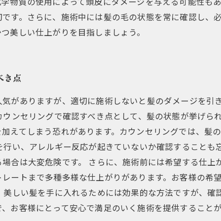
化学物質の使用によって頭皮にダメージを与える可能性も
切です。さらに、施術中には髪の毛の状態を常に確認し、
かつ美しい仕上がりを目指しましょう。
べき点
人気がありますが、適切に施術しないと髪のダメージを引
カウンセリングで確認すべき点として、髪の状態が挙げら
を加えてしまう恐れがあります。カウンセリングでは、髪
を行い、アレルギー反応が起きていないか確認することも
場合は大変危険です。 さらに、施術前には希望する仕上
トレートまで多種多様な仕上がりがあります。お客様の希
、美しい髪を手に入れるためには効果的な方法ですが、確
で、お客様にとって安心で満足のいく施術を提供すること