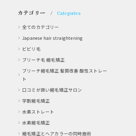
カテゴリー
Categories
全てのカテゴリー
Japanese hair straightening
ビビリ毛
ブリーチ毛 縮毛矯正
ブリーチ縮毛矯正 髪質改善 酸性ストレー
ト
口コミが良い縮毛矯正サロン
学割縮毛矯正
水素ストレート
水素縮毛矯正
縮毛矯正とヘアカラーの同時施術