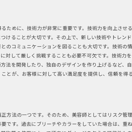
得るために、技術力が非常に重要です。技術力を向上させ
につけることが大切です。その上で、新しい技術やトレン
者とのコミュニケーションを図ることも大切です。技術の
身に対して厳しく挑戦することも必要不可欠です。技術力
術方法を開発したり、独自のデザインを作り上げるなど、
くことが、お客様に対して高い満足度を提供し、信頼を得
矯正方法の一つです。そのため、美容師としてはリスク管
必要です。過去にブリーチやカラーをしていた場合は、重