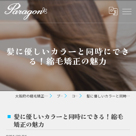
髪に優しいカラーと同時にでき
る！縮毛矯正の魅力
大阪府の縮毛矯正ならパラゴン ヘアー
ブログ
コラム
髪に優しいカラーと同時にできる！縮毛矯正の魅力
髪に優しいカラーと同時にできる！縮毛
矯正の魅力