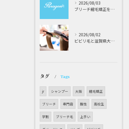
2026/08/03
ブリーチ縮毛矯正を安全に受けるための大阪府対応サロン選びと髪質改善のポイント
2026/08/02
ビビリ毛と滋賀県大津市での他店縮毛矯正失敗をパラゴンヘアーが修復する徹底ガイド
タグ
Tags
jr
シャンプー
大阪
縮毛矯正
ブリーチ
専門店
酸性
高校生
学割
ブリーチ毛
上手い