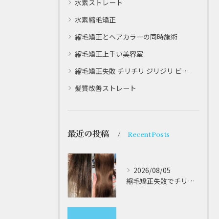
水素ストレート
水素縮毛矯正
縮毛矯正とヘアカラーの同時施術
縮毛矯正上手い美容室
縮毛矯正失敗 チリチリ ジリジリ ビビり直し専門
髪質改善ストレート
最近の投稿
Recent Posts
2026/08/05
縮毛矯正失敗でチリチリジリジリの髪をビビり直し専門が丁寧に修復する方法解説