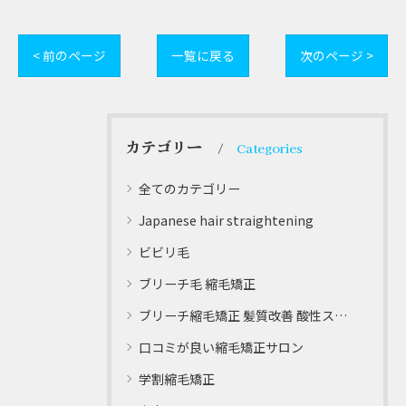
< 前のページ
一覧に戻る
次のページ >
カテゴリー
Categories
全てのカテゴリー
Japanese hair straightening
ビビリ毛
ブリーチ毛 縮毛矯正
ブリーチ縮毛矯正 髪質改善 酸性ストレート
口コミが良い縮毛矯正サロン
学割縮毛矯正