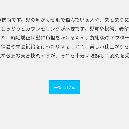
容技術です。髪の毛がくせ毛で悩んでいる人や、まとまり
はしっかりとカウンセリングが必要です。髪質や状態、希
また、縮毛矯正は髪に負担をかけるため、施術後のアフタ
、保湿や栄養補給を行ったりすることで、美しい仕上がり
識が必要な美容技術ですが、それを十分に理解して施術を
一覧に戻る