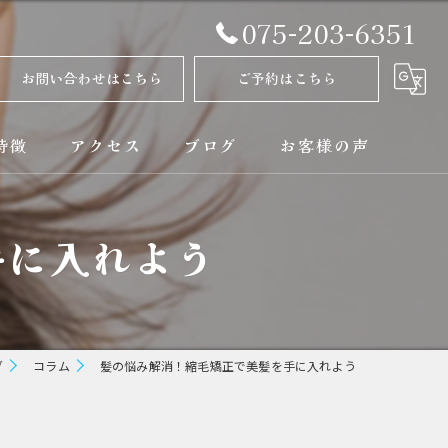
075-203-6351
お問い合わせはこちら
ご予約はこちら
特徴
アクセス
ブログ
お客様の声
正
コラム
手に入れよう
ト
矯正
グ
コラム
髪の悩み解消！縮毛矯正で美髪を手に入れよう