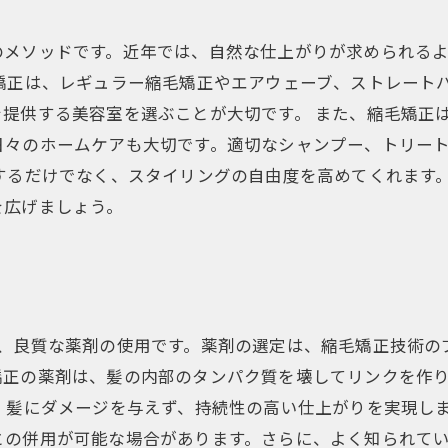
のメソッドです。近年では、自然な仕上がりが求められる
矯正は、レギュラー縮毛矯正やエアウェーブ、ストレート
提供する美容室を選ぶことが大切です。 また、縮毛矯正
日々のホームケアも大切です。適切なシャンプー、トリー
するだけでなく、スタイリングの自由度を高めてくれます
を広げましょう。
は、良質な薬剤の使用です。薬剤の選定は、縮毛矯正技術の
矯正の薬剤は、髪の内部のタンパク質を壊してリンクを作
、髪にダメージを与えず、持続性の高い仕上がりを実現し
との併用が可能な場合があります。さらに、よく知られて