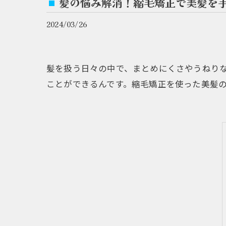
髪の悩み解消！縮毛矯正で美髪を
2024/03/26
髪を扱う日々の中で、まとめにくさやうねり
ことができるんです。縮毛矯正を使った美髪