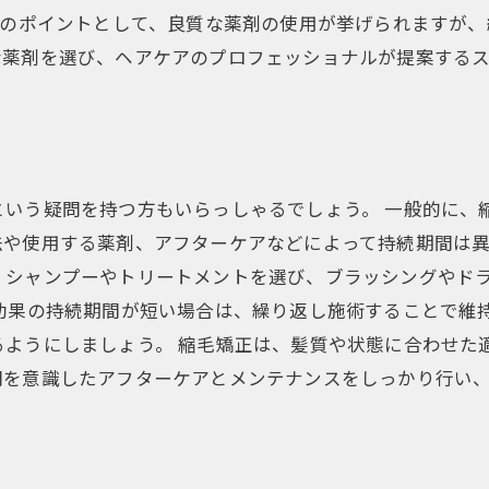
目のポイントとして、良質な薬剤の使用が挙げられますが
な薬剤を選び、ヘアケアのプロフェッショナルが提案する
いう疑問を持つ方もいらっしゃるでしょう。 一般的に、
や使用する薬剤、アフターケアなどによって持続期間は異
くシャンプーやトリートメントを選び、ブラッシングやド
 効果の持続期間が短い場合は、繰り返し施術することで維
るようにしましょう。 縮毛矯正は、髪質や状態に合わせた
間を意識したアフターケアとメンテナンスをしっかり行い