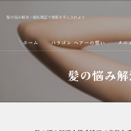
髪の悩み解消！縮毛矯正で美髪を手に入れよう
ホーム
パラゴン ヘアーの想い
メニ
サービス
髪の悩み解