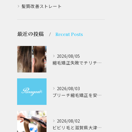
髪質改善ストレート
最近の投稿
Recent Posts
2026/08/05
縮毛矯正失敗でチリチリジリジリの髪をビビり直し専門が丁寧に修復する方法解説
2026/08/03
ブリーチ縮毛矯正を安全に受けるための大阪府対応サロン選びと髪質改善のポイント
2026/08/02
ビビリ毛と滋賀県大津市での他店縮毛矯正失敗をパラゴンヘアーが修復する徹底ガイド