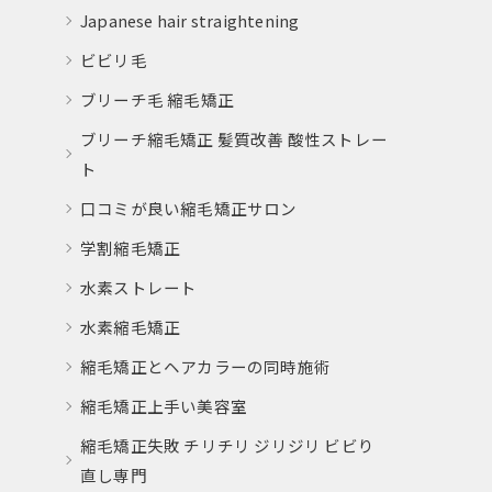
Japanese hair straightening
ビビリ毛
ブリーチ毛 縮毛矯正
ブリーチ縮毛矯正 髪質改善 酸性ストレー
ト
口コミが良い縮毛矯正サロン
学割縮毛矯正
水素ストレート
水素縮毛矯正
縮毛矯正とヘアカラーの同時施術
縮毛矯正上手い美容室
縮毛矯正失敗 チリチリ ジリジリ ビビり
直し専門