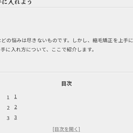
手に入れよう
などの悩みは尽きないものです。しかし、縮毛矯正を上手
の手に入れ方について、ここで紹介します。
目次
1
2
3
4