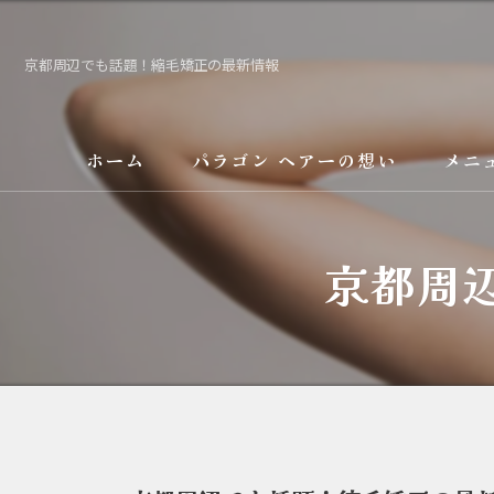
京都周辺でも話題！縮毛矯正の最新情報
ホーム
パラゴン ヘアーの想い
メニ
サービス
京都周