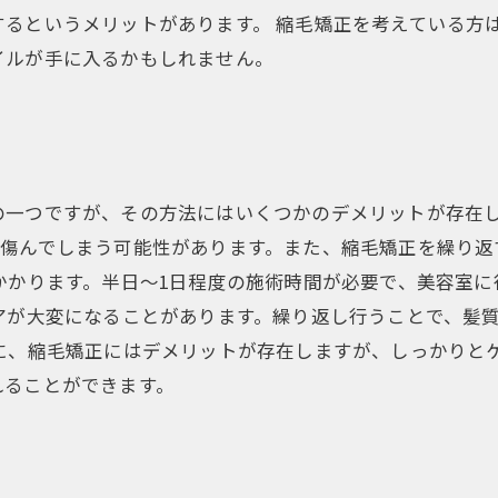
するというメリットがあります。 縮毛矯正を考えている方
イルが手に入るかもしれません。
の一つですが、その方法にはいくつかのデメリットが存在し
が傷んでしまう可能性があります。また、縮毛矯正を繰り返
かかります。半日〜1日程度の施術時間が必要で、美容室
アが大変になることがあります。繰り返し行うことで、髪
うに、縮毛矯正にはデメリットが存在しますが、しっかりと
れることができます。