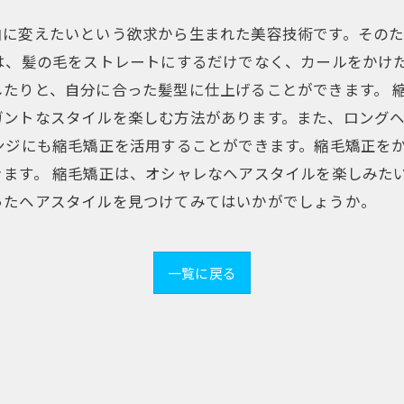
由に変えたいという欲求から生まれた美容技術です。その
は、髪の毛をストレートにするだけでなく、カールをかけ
たりと、自分に合った髪型に仕上げることができます。 
ガントなスタイルを楽しむ方法があります。また、ロング
ンジにも縮毛矯正を活用することができます。縮毛矯正を
ます。 縮毛矯正は、オシャレなヘアスタイルを楽しみた
ったヘアスタイルを見つけてみてはいかがでしょうか。
一覧に戻る