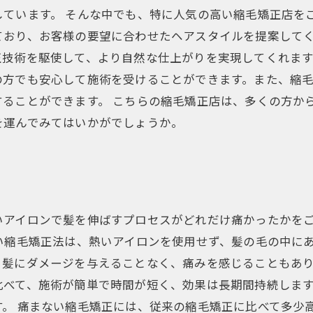
ています。 そんな中でも、特に人気の高い縮毛矯正店を
ており、お客様の要望に合わせたヘアスタイルを提案してく
技術を駆使して、より自然な仕上がりを実現してくれます
の方でも安心して施術を受けることができます。また、縮
ることができます。 こちらの縮毛矯正店は、多くの方か
を運んでみてはいかがでしょうか。
いアイロンで髪を伸ばすプロセスがどれだけ痛かったかを
い縮毛矯正法は、熱いアイロンを使用せず、髪の毛の中に
、髪にダメージを与えることなく、痛みを感じることもあり
比べて、施術が簡単で時間が短く、効果は長期間持続しま
。 痛まない縮毛矯正には、従来の縮毛矯正に比べて多少