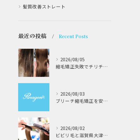
髪質改善ストレート
最近の投稿
Recent Posts
2026/08/05
縮毛矯正失敗でチリチリジリジリの髪をビビり直し専門が丁寧に修復する方法解説
2026/08/03
ブリーチ縮毛矯正を安全に受けるための大阪府対応サロン選びと髪質改善のポイント
2026/08/02
ビビリ毛と滋賀県大津市での他店縮毛矯正失敗をパラゴンヘアーが修復する徹底ガイド