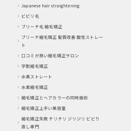
Japanese hair straightening
ビビリ毛
ブリーチ毛 縮毛矯正
ブリーチ縮毛矯正 髪質改善 酸性ストレー
ト
口コミが良い縮毛矯正サロン
学割縮毛矯正
水素ストレート
水素縮毛矯正
縮毛矯正とヘアカラーの同時施術
縮毛矯正上手い美容室
縮毛矯正失敗 チリチリ ジリジリ ビビり
直し専門