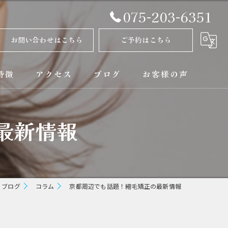
075-203-6351
お問い合わせはこちら
ご予約はこちら
特徴
アクセス
ブログ
お客様の声
正
コラム
最新情報
ト
矯正
ブログ
コラム
京都周辺でも話題！縮毛矯正の最新情報