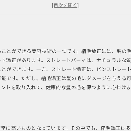
縮毛矯正のデメリット
縮毛矯正を活用したオシャレヘア
ることができる美容技術の一つです。縮毛矯正には、髪の
ート矯正があります。ストレートパーマは、ナチュラルな
ことができます。一方、ストレート矯正は、ピンストレー
可能です。ただし、縮毛矯正は髪の毛にダメージを与える
メントを取り入れて、健康的な髪の毛を保つように心掛け
非常に高いものとなっています。その中でも、縮毛矯正は多