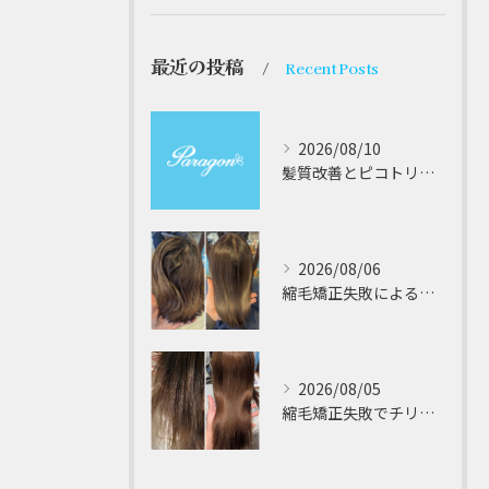
最近の投稿
Recent Posts
2026/08/10
髪質改善とピコトリートメントでキレイな髪のツヤを叶える最新メソッド
2026/08/06
縮毛矯正失敗によるチリチリやジリジリ髪のビビり直し専門が解説する本当に効く修復策
2026/08/05
縮毛矯正失敗でチリチリジリジリの髪をビビり直し専門が丁寧に修復する方法解説