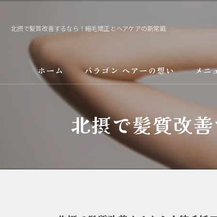
北摂で髪質改善するなら！縮毛矯正とヘアケアの新常識
ホーム
パラゴン ヘアーの想い
メニ
サービス
北摂で髪質改善