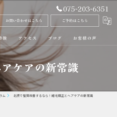
075-203-6351
お問い合わせはこちら
ご予約はこちら
特徴
アクセス
ブログ
お客様の声
正
コラム
ヘアケアの新常識
ト
矯正
ラム
北摂で髪質改善するなら！縮毛矯正とヘアケアの新常識