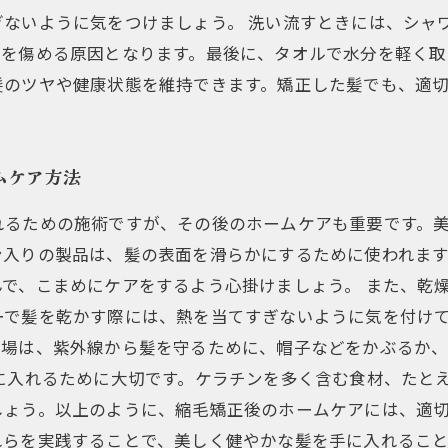
ないように気をつけましょう。 洗い流すときには、シャ
を傷める原因となります。最後に、タオルで水分を軽く取
髪のツヤや健康状態を維持できます。矯正した髪でも、適
ムケア方法
れるための施術ですが、その後のホームケアも重要です。
ン入りの製品は、髪の表面を滑らかにするために使われま
で、こまめにケアをするよう心掛けましょう。 また、乾
ーで髪を乾かす際には、熱を当てすぎないように気を付け
場は、紫外線から髪を守るために、帽子などをかぶるか、
に入れるために大切です。ケラチンを多く含む食材、たと
しょう。以上のように、縮毛矯正後のホームケアには、適
れらを実践することで、美しく健やかな髪を手に入れること