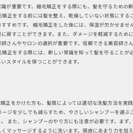
常識が重要です。縮毛矯正をする際にも、髪を守るための
毛矯正をする前には髪を整え、乾燥していない状態にする
おすすめです。 縮毛矯正をした後には、保湿が欠かせませ
に戻すことができます。また、ダメージを軽減するために
容師さんやサロンの選択が重要です。信頼できる美容師さ
毛矯正をする際には、新しい常識を知って髪を守ることが
しいスタイルを保つことができます。
毛矯正をかけた方も、髪質によっては適切な洗髪方法を実
メージを少しでも減らすため、やさしいシャンプーを選ぶ
。 また、シャンプーのやり方にも注意が必要です。まず
しくマッサージするように洗います。頭皮にあまり力を加