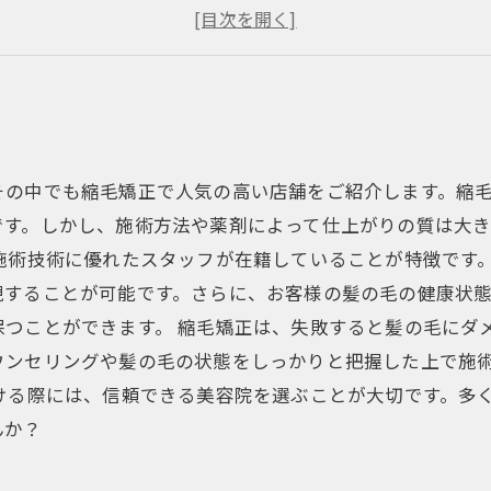
髪質に合わせた正しい洗髪方法とは？
美しく健やかな髪を手に入れるためのホームケア方法
その中でも縮毛矯正で人気の高い店舗をご紹介します。縮
です。しかし、施術方法や薬剤によって仕上がりの質は大
施術技術に優れたスタッフが在籍していることが特徴です
現することが可能です。さらに、お客様の髪の毛の健康状
つことができます。 縮毛矯正は、失敗すると髪の毛にダ
ウンセリングや髪の毛の状態をしっかりと把握した上で施
ける際には、信頼できる美容院を選ぶことが大切です。多
んか？