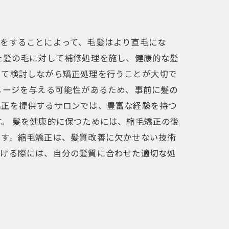
正をすることによって、毛髪はより直毛にな
た髪の毛に対して補修処理を施し、健康的な髪
いて検討しながら矯正処理を行うことが大切で
メージを与える可能性があるため、事前に髪の
矯正を提供するサロンでは、豊富な経験を持つ
。 髪を健康的に保つためには、縮毛矯正の後
ます。縮毛矯正は、髪質改善に欠かせない技術
受ける際には、自分の髪質に合わせた適切な処