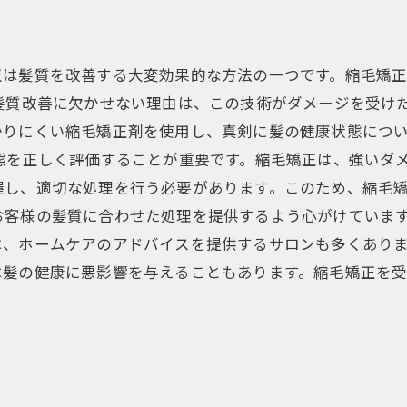
正は髪質を改善する大変効果的な方法の一つです。縮毛矯
が髪質改善に欠かせない理由は、この技術がダメージを受け
かりにくい縮毛矯正剤を使用し、真剣に髪の健康状態につ
態を正しく評価することが重要です。縮毛矯正は、強いダ
握し、適切な処理を行う必要があります。このため、縮毛
お客様の髪質に合わせた処理を提供するよう心がけています
は、ホームケアのアドバイスを提供するサロンも多くあり
は髪の健康に悪影響を与えることもあります。縮毛矯正を