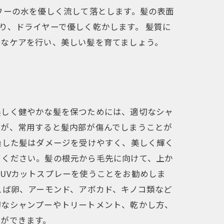
ワーの水を優しく流して落とします。髪の表面
り、ドライヤーで優しく乾かします。 髪質に
切なケアを行い、美しい髪を育てましょう。
美しく健やかな髪を保つためには、適切なシャ
すが、常用すると髪内部が傷んでしまうことが
燥した髪はダメージを受けやすく、美しく輝く
てください。髪の根元から毛先に向けて、上か
UVカットスプレーを使うことをお勧めしま
えば卵、アーモンド、アボカド、キノコ類など
切なシャンプーやトリートメント、乾かし方、
ができます。