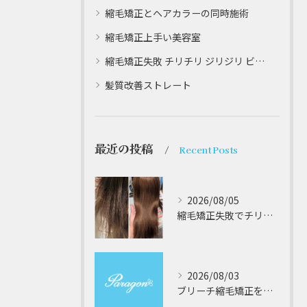
縮毛矯正とヘアカラーの同時施術
縮毛矯正上手い美容室
縮毛矯正失敗 チリチリ ジリジリ ビビり直し専門
髪質改善ストレート
最近の投稿
Recent Posts
2026/08/05
縮毛矯正失敗でチリチリジリジリの髪をビビり直し専門が丁寧に修復する方法解説
2026/08/03
ブリーチ縮毛矯正を安全に受けるための大阪府対応サロン選びと髪質改善のポイント