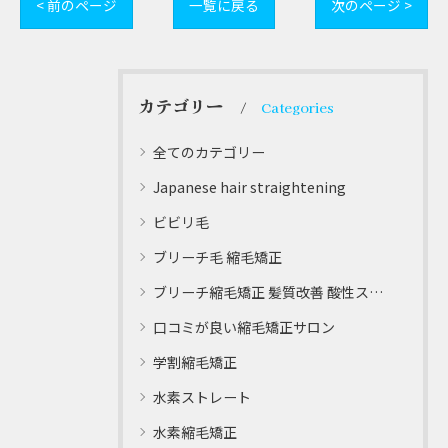
< 前のページ
一覧に戻る
次のページ >
カテゴリー
Categories
全てのカテゴリー
Japanese hair straightening
ビビリ毛
ブリーチ毛 縮毛矯正
ブリーチ縮毛矯正 髪質改善 酸性ストレート
口コミが良い縮毛矯正サロン
学割縮毛矯正
水素ストレート
水素縮毛矯正