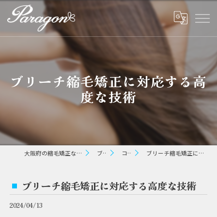
ブリーチ縮毛矯正に対応する高
度な技術
大阪府の縮毛矯正ならパラゴン ヘアー
ブログ
コラム
ブリーチ縮毛矯正に対応する高度な技術
ブリーチ縮毛矯正に対応する高度な技術
2024/04/13