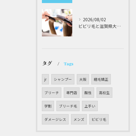
2026/08/02
ビビリ毛と滋賀県大津市での他店縮毛矯正失敗をパラゴンヘアーが修復する徹底ガイド
タグ
Tags
jr
シャンプー
大阪
縮毛矯正
ブリーチ
専門店
酸性
高校生
学割
ブリーチ毛
上手い
ダメージレス
メンズ
ビビリ毛