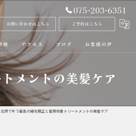
075-203-6351
お問い合わせはこちら
ご予約はこちら
特徴
アクセス
ブログ
お客様の声
正
コラム
ートメントの美髪ケア
ト
矯正
北摂で叶う最高の縮毛矯正と髪質改善トリートメントの美髪ケア