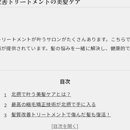
改善トリートメントの美髪ケア
トリートメントが叶うサロンがたくさんあります。こちら
術が提供されています。髪の悩みを一緒に解決し、健康的
目次
北摂で叶う美髪ケアとは？
最高の縮毛矯正技術が北摂で手に入る
髪質改善トリートメントで傷んだ髪も復活！
北摂の美髪サロンがおすすめするホームケアとは？