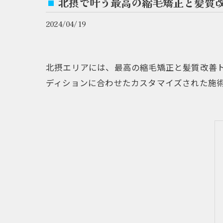
北摂で叶う最高の縮毛矯正と髪質
2024/04/19
北摂エリアには、最高の縮毛矯正と髪質改善
ディションに合わせたカスタマイズされた施