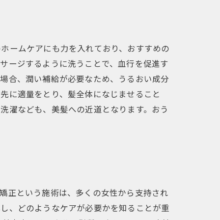
のホームケアにも力を入れており、おすすめの
ッサージするように洗うことで、血行を促進す
の場合、潤い補給が必要なため、うるおい成分
指先に適量をとり、髪全体になじませること
な洗濯なども、美髪への近道となります。おう
毛矯正という施術は、多くの女性から支持され
解し、どのようなケアが必要かを知ることが重