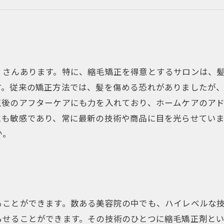
自分に合った美髪ケア方法を学べる講座も！
くさんあります。特に、縮毛矯正を得意とするサロンは、
す。従来の矯正方法では、髪を傷める恐れがありましたが
正後のアフターケアにも力を入れており、ホームケアのア
にも敏感であり、常に最新の技術や商品に目を光らせてい
か。
ることができます。数ある美容院の中でも、ハイレベルな
らせることができます。その技術のひとつに縮毛矯正剤と