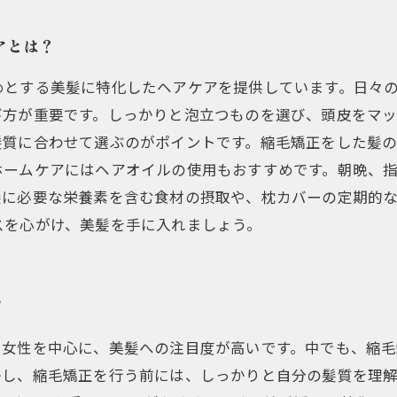
アとは？
めとする美髪に特化したヘアケアを提供しています。日々
び方が重要です。しっかりと泡立つものを選び、頭皮をマ
髪質に合わせて選ぶのがポイントです。縮毛矯正をした髪
ホームケアにはヘアオイルの使用もおすすめです。朝晩、
髪に必要な栄養素を含む食材の摂取や、枕カバーの定期的
スを心がけ、美髪を手に入れましょう。
！
に女性を中心に、美髪への注目度が高いです。中でも、縮
かし、縮毛矯正を行う前には、しっかりと自分の髪質を理