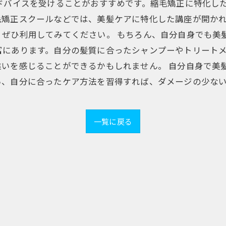
ドバイスを受けることがおすすめです。縮毛矯正に特化し
毛矯正スクールなどでは、美髪ケアに特化した講座が開か
、ぜひ利用してみてください。 もちろん、自分自身でも美
富にあります。自分の髪質に合ったシャンプーやトリート
違いを感じることができるかもしれません。 自分自身で美
い、自分に合ったケア方法を習得すれば、ダメージの少な
一覧に戻る