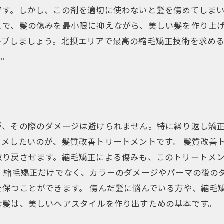
です。しかし、この剤を適切に使わないと髪を傷めてしま
とで、髪の傷みを最小限に抑えながら、美しい髪を作り上
ープしましょう。北摂エリアで最高の縮毛矯正技術を求め
う。
！
が、その際のダメージは避けられません。特に繰り返し矯
メしたいのが、髪質改善トリートメントです。 髪質改善
取り戻させます。縮毛矯正による傷みも、このトリートメ
、縮毛矯正だけでなく、カラーのダメージやパーマの後の
保つことができます。 傷んだ髪に悩んでいる方や、縮毛
な髪は、美しいヘアスタイルを作り出すための基本です。