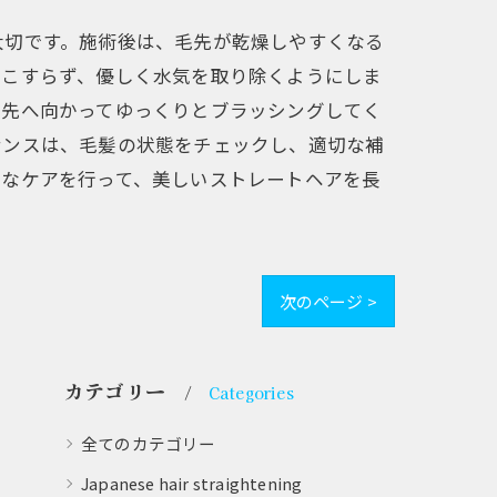
大切です。施術後は、毛先が乾燥しやすくなる
くこすらず、優しく水気を取り除くようにしま
毛先へ向かってゆっくりとブラッシングしてく
ナンスは、毛髪の状態をチェックし、適切な補
切なケアを行って、美しいストレートヘアを長
次のページ >
カテゴリー
Categories
全てのカテゴリー
Japanese hair straightening