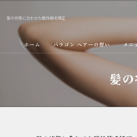
髪の状態に合わせた酸性縮毛矯正
ホーム
パラゴン ヘアーの想い
メニ
サービス
髪の