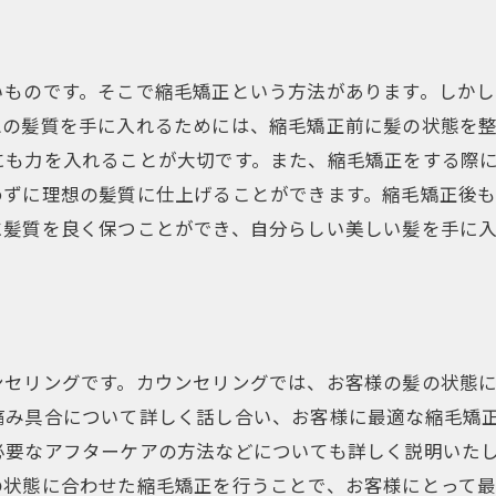
いものです。そこで縮毛矯正という方法があります。しかし
想の髪質を手に入れるためには、縮毛矯正前に髪の状態を
にも力を入れることが大切です。また、縮毛矯正をする際
めずに理想の髪質に仕上げることができます。縮毛矯正後
に髪質を良く保つことができ、自分らしい美しい髪を手に
ンセリングです。カウンセリングでは、お客様の髪の状態
痛み具合について詳しく話し合い、お客様に最適な縮毛矯
必要なアフターケアの方法などについても詳しく説明いた
の状態に合わせた縮毛矯正を行うことで、お客様にとって