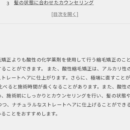
髪の状態に合わせたカウンセリング
施術前の準備が重要
メンテナンスやアフターケアも大切に
毛矯正よりも酸性の化学薬剤を使用して行う縮毛矯正のこ
ることができます。 また、酸性縮毛矯正は、アルカリ性
ストレートヘアに仕上がります。さらに、極端に直すこと
に比べると施術時間が長くなることがあります。また、酸性
め、施術前にしっかりとカウンセリングを行い、髪の状態
つつ、ナチュラルなストレートヘアに仕上げることができ
みることをおすすめします。