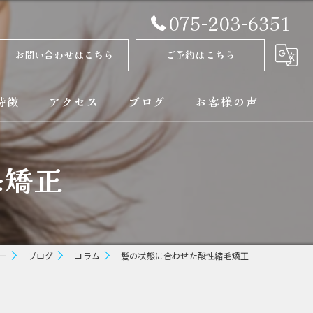
075-203-6351
お問い合わせはこちら
ご予約はこちら
特徴
アクセス
ブログ
お客様の声
正
コラム
毛矯正
ト
矯正
ー
ブログ
コラム
髪の状態に合わせた酸性縮毛矯正