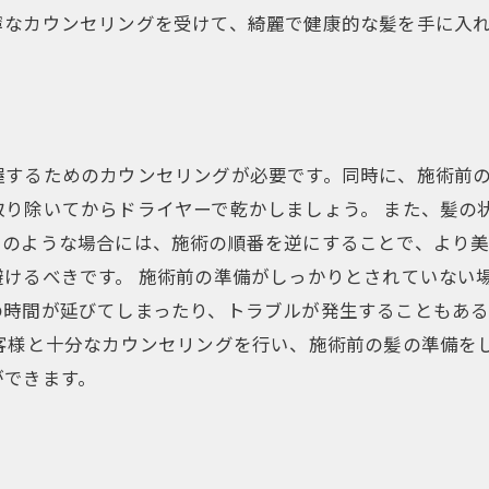
寧なカウンセリングを受けて、綺麗で健康的な髪を手に入
握するためのカウンセリングが必要です。同時に、施術前
取り除いてからドライヤーで乾かしましょう。 また、髪の
このような場合には、施術の順番を逆にすることで、より
避けるべきです。 施術前の準備がしっかりとされていない
の時間が延びてしまったり、トラブルが発生することもあ
客様と十分なカウンセリングを行い、施術前の髪の準備を
ができます。