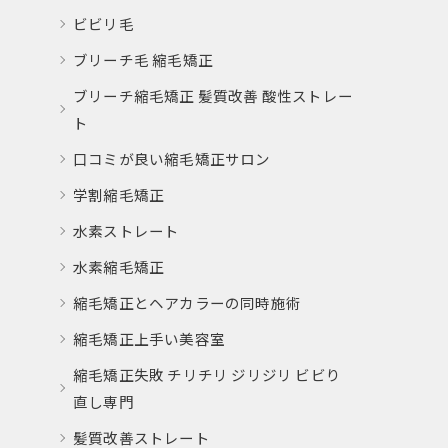
ビビリ毛
ブリーチ毛 縮毛矯正
ブリーチ縮毛矯正 髪質改善 酸性ストレー
ト
口コミが良い縮毛矯正サロン
学割縮毛矯正
水素ストレート
水素縮毛矯正
縮毛矯正とヘアカラーの同時施術
縮毛矯正上手い美容室
縮毛矯正失敗 チリチリ ジリジリ ビビり
直し専門
髪質改善ストレート