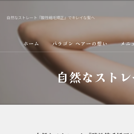
自然なストレート『酸性縮毛矯正』でキレイな髪へ
ホーム
パラゴン ヘアーの想い
メニ
サービス
自然なストレ