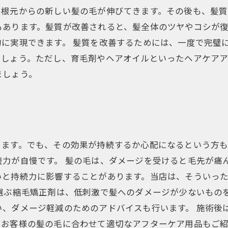
根元からの新しい髪の毛が伸びてきます。その後も、髪質
もあります。髪質が改善されると、髪全体のツヤやコシが
に実現できます。 髪質を改善するためには、一度で完璧
ましょう。ただし、育毛剤やヘアオイルといったヘアケアア
ましょう。
きます。でも、その効果が持続するか心配になるという方
力が自慢です。 髪の毛は、ダメージを受けると毛先が痛
いと持続力に影響することがあります。当店は、そういっ
選ぶ縮毛矯正剤は、低刺激で髪へのダメージが少ないもの
い、ダメージ軽減のためのアドバイスも行います。 施術後
お客様の髪の毛に合わせて適切なアフターケア用品もご紹