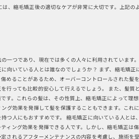
には、縮毛矯正後の適切なケアが非常に大切です。上記の
法の一つであり、現在では多くの人々に利用されています
正に向いている人とは誰なのでしょうか？ まず、縮毛矯正
を傷めることがあるため、オーバーコントロールされた髪
を行っても比較的安心して行えるでしょう。 また、髪質
適です。これらの髪は、その性質上、縮毛矯正によって理
ィング効果を発揮して髪を保護することもできます。これ
を持つ人にもおすすめです。 縮毛矯正に向いている人とは
ーティング効果を発揮できる人です。しかし、縮毛矯正は
予定されるアフターメンテナンスの内容を考慮し、施術を