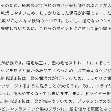
そのため、経験豊富で信頼のおける美容師を選ぶことが大
、乾燥しやすいため、しっかりとした保湿が必要です。ま
失敗が許されない技術の一つです。しかし、適切なカウン
、失敗しないために、これらのポイントに注意して縮毛矯
意が必要です。縮毛矯正は、髪の毛をストレートにするこ
ケアを怠ると髪が傷みやすくなるため、必ず適切なケアが
。縮毛矯正後は、髪の保湿力が低下するため、しっかりと
マッサージするように洗うことが大切です。 次に、ドライ
われ、傷みやすくなってしまいます。また、ドライヤーを
す。縮毛矯正後は、髪が傷みやすいため、ブラッシングの
いピンやプラスチック製のブラシは、髪を傷める原因とな