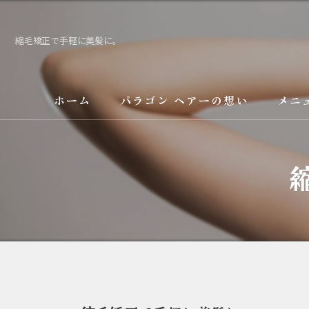
縮毛矯正で手軽に美髪に。
ホーム
パラゴン ヘアーの想い
メニ
サービス