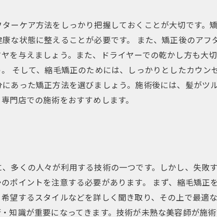
フターケア方法をしっかり把握しておくことが大切です。
康な状態に整えることが必要です。 また、矯正後のアフ
ツヤを与えましょう。また、ドライヤーでの乾かし方も大
。 そして、縮毛矯正のためには、しっかりとしたカウン
分にあった矯正方法を選びましょう。施術後には、髪がツ
、専門店での施術をおすすめします。
に、多くの人々が利用する技術の一つです。しかし、失敗
のポイントを注意する必要があります。 まず、縮毛矯正
希望するスタイルなどを詳しく聞き取り、その上で最適な
術・知識が重要になってきます。技術が未熟な美容師が施術