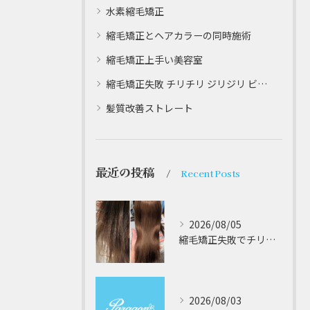
水素縮毛矯正
縮毛矯正とヘアカラーの同時施術
縮毛矯正上手い美容室
縮毛矯正失敗 チリチリ ジリジリ ビビり直し専門
髪質改善ストレート
最近の投稿
Recent Posts
2026/08/05
縮毛矯正失敗でチリチリジリジリの髪をビビり直し専門が丁寧に修復する方法解説
2026/08/03