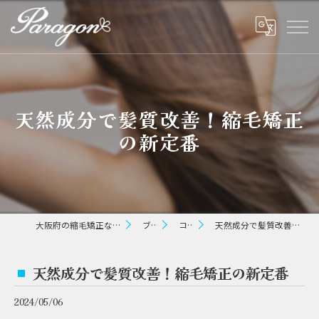
天然成分で髪質改善！縮毛矯正
の新定番
大阪府の縮毛矯正ならパラゴン ヘアー
ブログ
コラム
天然成分で髪質改善！縮毛矯正の新定番
天然成分で髪質改善！縮毛矯正の新定番
2024/05/06