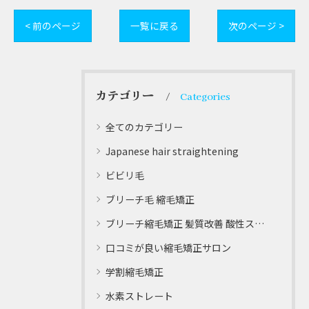
< 前のページ
一覧に戻る
次のページ >
カテゴリー
Categories
全てのカテゴリー
Japanese hair straightening
ビビリ毛
ブリーチ毛 縮毛矯正
ブリーチ縮毛矯正 髪質改善 酸性ストレート
口コミが良い縮毛矯正サロン
学割縮毛矯正
水素ストレート