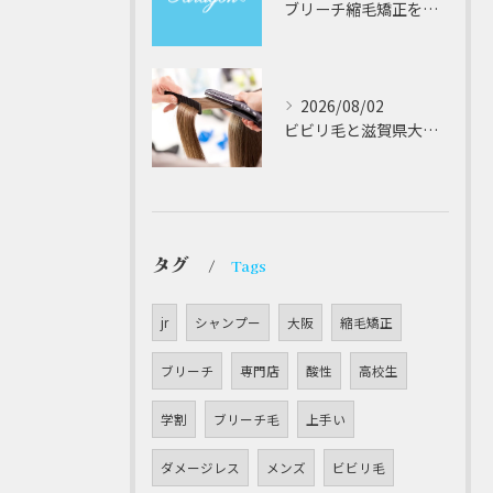
ブリーチ縮毛矯正を安全に受けるための大阪府対応サロン選びと髪質改善のポイント
2026/08/02
ビビリ毛と滋賀県大津市での他店縮毛矯正失敗をパラゴンヘアーが修復する徹底ガイド
タグ
Tags
jr
シャンプー
大阪
縮毛矯正
ブリーチ
専門店
酸性
高校生
学割
ブリーチ毛
上手い
ダメージレス
メンズ
ビビリ毛