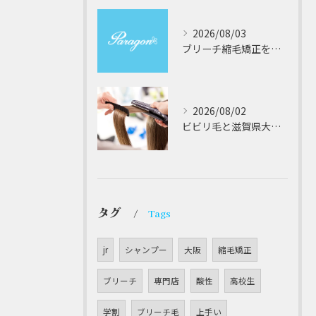
2026/08/03
ブリーチ縮毛矯正を安全に受けるための大阪府対応サロン選びと髪質改善のポイント
2026/08/02
ビビリ毛と滋賀県大津市での他店縮毛矯正失敗をパラゴンヘアーが修復する徹底ガイド
タグ
Tags
jr
シャンプー
大阪
縮毛矯正
ブリーチ
専門店
酸性
高校生
学割
ブリーチ毛
上手い