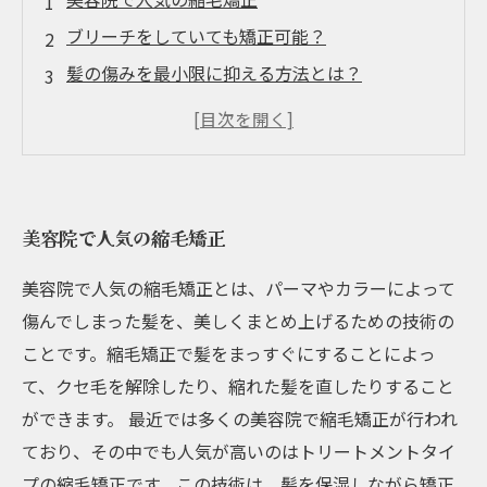
ブリーチをしていても矯正可能？
髪の傷みを最小限に抑える方法とは？
縮毛矯正後のアフターケアについて
イメチェンしたい人必見！ボリュームも調整可
能な縮毛矯正
美容院で人気の縮毛矯正
美容院で人気の縮毛矯正とは、パーマやカラーによって
傷んでしまった髪を、美しくまとめ上げるための技術の
ことです。縮毛矯正で髪をまっすぐにすることによっ
て、クセ毛を解除したり、縮れた髪を直したりすること
ができます。 最近では多くの美容院で縮毛矯正が行われ
ており、その中でも人気が高いのはトリートメントタイ
プの縮毛矯正です。この技術は、髪を保湿しながら矯正