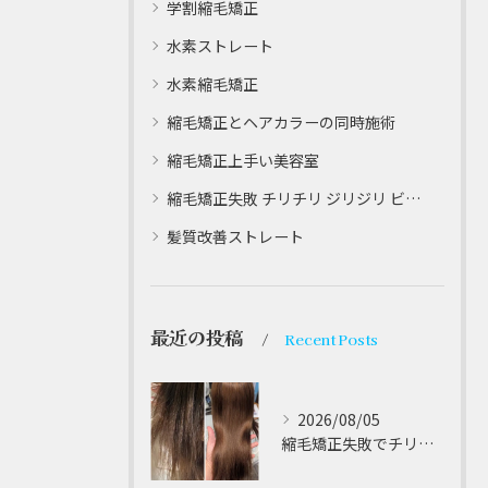
学割縮毛矯正
水素ストレート
水素縮毛矯正
縮毛矯正とヘアカラーの同時施術
縮毛矯正上手い美容室
縮毛矯正失敗 チリチリ ジリジリ ビビり直し専門
髪質改善ストレート
最近の投稿
Recent Posts
2026/08/05
縮毛矯正失敗でチリチリジリジリの髪をビビり直し専門が丁寧に修復する方法解説