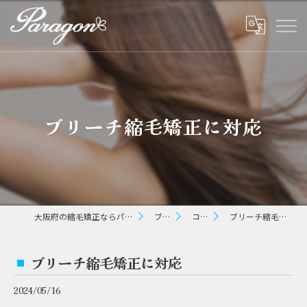
ブリーチ縮毛矯正に対応
大阪府の縮毛矯正ならパラゴン ヘアー
ブログ
コラム
ブリーチ縮毛矯正に対応
ブリーチ縮毛矯正に対応
2024/05/16