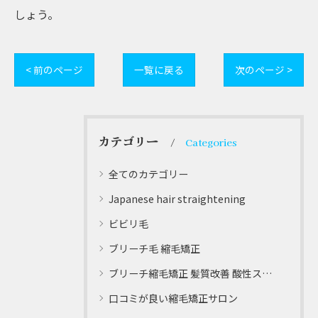
しょう。
< 前のページ
一覧に戻る
次のページ >
カテゴリー
Categories
全てのカテゴリー
Japanese hair straightening
ビビリ毛
ブリーチ毛 縮毛矯正
ブリーチ縮毛矯正 髪質改善 酸性ストレート
口コミが良い縮毛矯正サロン