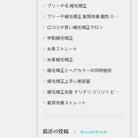
ブリーチ毛 縮毛矯正
ブリーチ縮毛矯正 髪質改善 酸性ストレート
口コミが良い縮毛矯正サロン
学割縮毛矯正
水素ストレート
水素縮毛矯正
縮毛矯正とヘアカラーの同時施術
縮毛矯正上手い美容室
縮毛矯正失敗 チリチリ ジリジリ ビビり直し専門
髪質改善ストレート
最近の投稿
Recent Posts