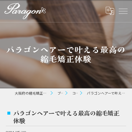
パラゴンヘアーで叶える最高の
縮毛矯正体験
大阪府の縮毛矯正ならパラゴン ヘアー
ブログ
コラム
パラゴンヘアーで叶える最高の縮毛矯正体験
パラゴンヘアーで叶える最高の縮毛矯正
体験