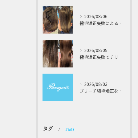
2026/08/06
縮毛矯正失敗によるチリチリやジリジリ髪のビビり直し専門が解説する本当に効く修復策
2026/08/05
縮毛矯正失敗でチリチリジリジリの髪をビビり直し専門が丁寧に修復する方法解説
2026/08/03
ブリーチ縮毛矯正を安全に受けるための大阪府対応サロン選びと髪質改善のポイント
タグ
Tags