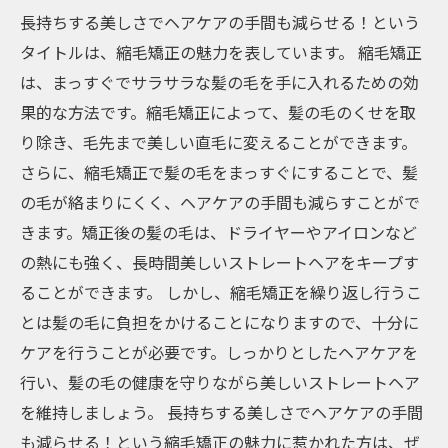
長持ちする美しさでヘアケアの手間も減らせる！という
タイトルは、縮毛矯正の魅力を表しています。 縮毛矯正
は、まっすぐでサラサラな髪の毛を手に入れるための効
果的な方法です。縮毛矯正によって、髪の毛のくせを取
り除き、毛先まで美しい直毛に変えることができます。
さらに、縮毛矯正で髪の毛をまっすぐにすることで、髪
の毛が絡まりにくく、ヘアケアの手間も減らすことがで
きます。矯正後の髪の毛は、ドライヤーやアイロンなど
の熱にも強く、長時間美しいストレートヘアをキープす
ることができます。 しかし、縮毛矯正を繰り返し行うこ
とは髪の毛に負担をかけることになりますので、十分に
ケアを行うことが必要です。しっかりとしたヘアケアを
行い、髪の毛の健康を守りながら美しいストレートヘア
を維持しましょう。 長持ちする美しさでヘアケアの手間
も減らせる！という縮毛矯正の魅力に惹かれた方は、ぜ