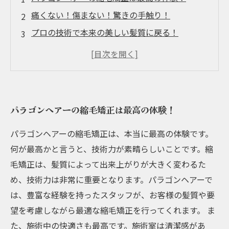
痛くない！傷まない！驚きの手触り！
プロの技術で本来の美しい髪質に戻る！
長持ちする美しさでヘアケアの手間も減らせ
る！
自分史上最高の髪質に出会えるチャンスをお見
逃しなく！
パラゴンヘアーの縮毛矯正は最高の体験！
パラゴンヘアーの縮毛矯正は、本当に最高の体験です。
何が最高かと言うと、技術力が素晴らしいことです。縮
毛矯正は、髪質によって出来上がりが大きく変わるた
め、技術力は非常に重要となります。パラゴンヘアーで
は、豊富な経験を持ったスタッフが、お客様の髪質や要
望を考慮しながら最適な縮毛矯正を行ってくれます。 ま
た、施術中の快適さも最高です。施術室は清潔感があ