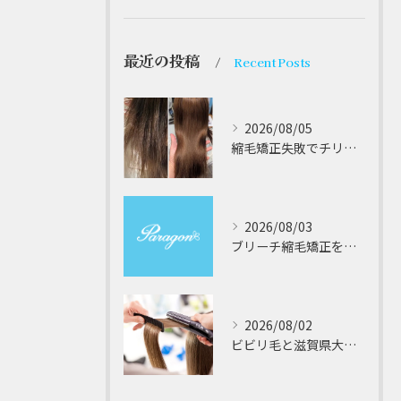
最近の投稿
Recent Posts
2026/08/05
縮毛矯正失敗でチリチリジリジリの髪をビビり直し専門が丁寧に修復する方法解説
2026/08/03
ブリーチ縮毛矯正を安全に受けるための大阪府対応サロン選びと髪質改善のポイント
2026/08/02
ビビリ毛と滋賀県大津市での他店縮毛矯正失敗をパラゴンヘアーが修復する徹底ガイド