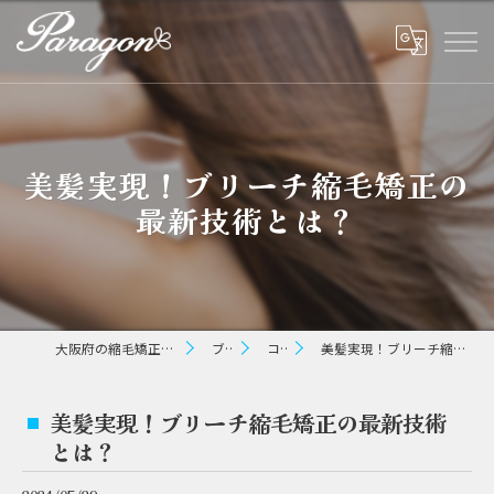
美髪実現！ブリーチ縮毛矯正の
最新技術とは？
大阪府の縮毛矯正ならパラゴン ヘアー
ブログ
コラム
美髪実現！ブリーチ縮毛矯正の最新技術とは？
美髪実現！ブリーチ縮毛矯正の最新技術
とは？