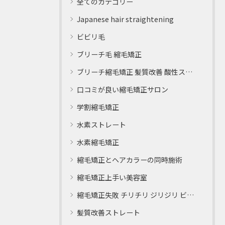
全てのカテゴリー
Japanese hair straightening
ビビリ毛
ブリーチ毛 縮毛矯正
ブリーチ縮毛矯正 髪質改善 酸性ストレート
口コミが良い縮毛矯正サロン
学割縮毛矯正
水素ストレート
水素縮毛矯正
縮毛矯正とヘアカラーの同時施術
縮毛矯正上手い美容室
縮毛矯正失敗 チリチリ ジリジリ ビビり直し専門
髪質改善ストレート