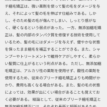
チ縮毛矯正は、強い薬剤を使って髪の毛をダメージを与
え、それによって髪の毛を伸ばす仕組みである。しか
し、そのため髪の毛が傷んでしまい、しっとり感がな
く、硬くなるという弱点があった。 一方、無添加縮毛矯
正は、髪の内部のタンパク質を修復する技術を使用して
いるため、髪の毛にはダメージを与えず、健やかな状態
を保ったまま縮毛を補正することができる。また、シャ
ンプーやトリートメントで維持ケアがしやすく、柔らか
い髪質に仕上がるという利点がある。 ただし、無添加縮
毛矯正は、アルカリ性の薬剤を使用せず、酸性の薬剤を
使用するため、従来のブリーチ縮毛矯正よりも時間がか
かり、費用も高くなる場合がある。また、髪の毛の状態
によっては、効果が出にくい場合があることも覚えてお
く必要がある。 結論として、従来のブリーチ縮毛矯正と
無添加縮毛矯正には、それぞれ長所と短所があるため、