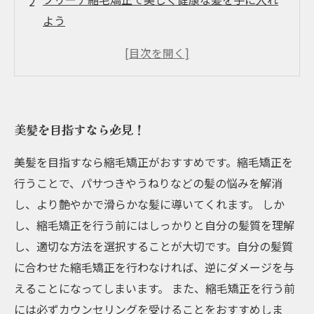
よう
髪のダメージを最小限に抑えたブリーチ縮毛矯
正の方法とは？
従来のブリーチ縮毛矯正との違いは？
美しく繊細な色合いを表現する！
美髪を目指すなら必見！
美髪を目指すなら縮毛矯正がおすすめです。縮毛矯正を
行うことで、パサつきやうねりなどの髪の悩みを解消
し、より艶やかで滑らかな髪に導いてくれます。 しか
し、縮毛矯正を行う前にはしっかりと自分の髪質を理解
し、適切な方法を選択することが大切です。自分の髪質
に合わせた縮毛矯正を行わなければ、逆にダメージを与
えることになってしまいます。 また、縮毛矯正を行う前
には必ずカウンセリングを受けることをおすすめしま