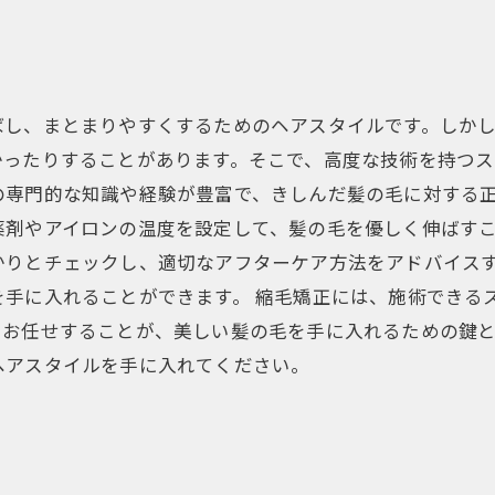
ばし、まとまりやすくするためのヘアスタイルです。しか
ったりすることがあります。そこで、高度な技術を持つス
の専門的な知識や経験が豊富で、きしんだ髪の毛に対する
剤やアイロンの温度を設定して、髪の毛を優しく伸ばすこ
かりとチェックし、適切なアフターケア方法をアドバイス
を手に入れることができます。 縮毛矯正には、施術できる
にお任せすることが、美しい髪の毛を手に入れるための鍵
ヘアスタイルを手に入れてください。