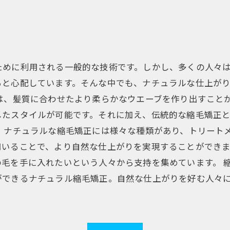
ために利用される一般的な技術です。しかし、多くの人々
ると心配しています。そんな中でも、ナチュラルな仕上が
は、髪質に合わせたより柔らかなウエーブを作り出すこと
したスタイルが可能です。それに加え、伝統的な縮毛矯正
。 ナチュラルな縮毛矯正には様々な種類があり、トリート
用いることで、より自然な仕上がりを実現することができ
毛を手に入れたいという人々から支持を集めています。 
ができるナチュラル縮毛矯正。自然な仕上がりを好む人々