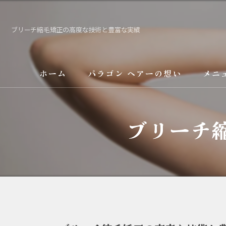
ブリーチ縮毛矯正の高度な技術と豊富な実績
ホーム
パラゴン ヘアーの想い
メニ
サービス
ブリーチ