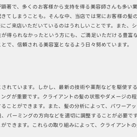
が顕著で、多くのお客様から支持を得る美容師さんも多い
起きてしまうことも。そんな中、当店では常にお客様の髪
様にご来店いただいているのはうれしいことです。また、
性が得られなかったという方にも、ご満足いただける豊富
ことで、信頼される美容室となるよう日々努めています。
とされています。しかし、最新の技術や薬剤などを駆使す
リングが重要です。クライアントの髪の状態やダメージの
することができます。また、髪の分析によって、パワーアッ
量、パーミングの方向などを適切に調整することが必要で
とができます。これらの取り組みによって、クライアント