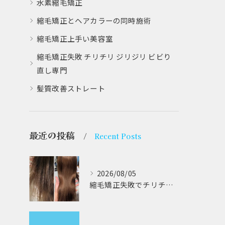
水素縮毛矯正
縮毛矯正とヘアカラーの同時施術
縮毛矯正上手い美容室
縮毛矯正失敗 チリチリ ジリジリ ビビり
直し専門
髪質改善ストレート
最近の投稿
Recent Posts
2026/08/05
縮毛矯正失敗でチリチリジリジリの髪をビビり直し専門が丁寧に修復する方法解説