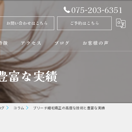
075-203-6351
お問い合わせはこちら
ご予約はこちら
特徴
アクセス
ブログ
お客様の声
正
コラム
豊富な実績
ト
矯正
ログ
コラム
ブリーチ縮毛矯正の高度な技術と豊富な実績