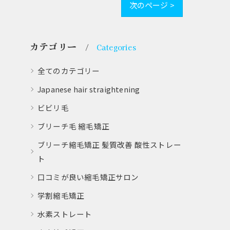
次のページ >
カテゴリー
Categories
全てのカテゴリー
Japanese hair straightening
ビビリ毛
ブリーチ毛 縮毛矯正
ブリーチ縮毛矯正 髪質改善 酸性ストレー
ト
口コミが良い縮毛矯正サロン
学割縮毛矯正
水素ストレート