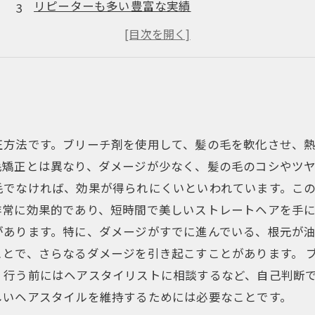
リピーターも多い豊富な実績
髪のダメージを最小限に抑えた施術方法
ナチュラルな仕上がりが大好評！
正方法です。ブリーチ剤を使用して、髪の毛を軟化させ、
矯正とは異なり、ダメージが少なく、髪の毛のコシやツヤ
毛でなければ、効果が得られにくいといわれています。こ
常に効果的であり、短時間で美しいストレートヘアを手に
があります。特に、ダメージがすでに進んでいる、根元が
とで、さらなるダメージを引き起こすことがあります。 
、行う前にはヘアスタイリストに相談するなど、自己判断
しいヘアスタイルを維持するためには必要なことです。