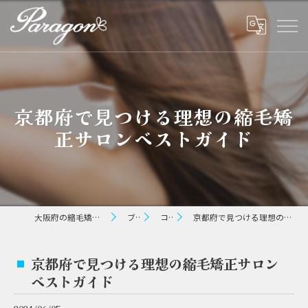
京都府で見つける理想の縮毛矯
正サロンベストガイド
大阪府の縮毛矯正ならパラゴン ヘアー
ブログ
コラム
京都府で見つける理想の縮毛矯正サロンベストガイド
京都府で見つける理想の縮毛矯正サロン
ベストガイド