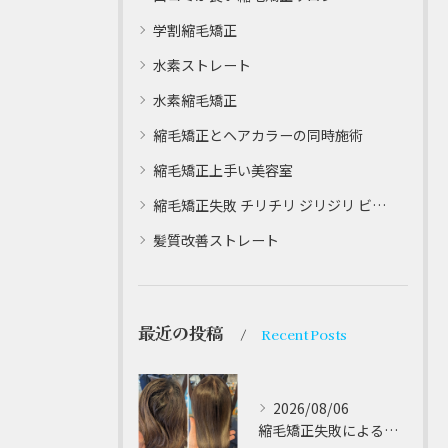
学割縮毛矯正
水素ストレート
水素縮毛矯正
縮毛矯正とヘアカラーの同時施術
縮毛矯正上手い美容室
縮毛矯正失敗 チリチリ ジリジリ ビビり直し専門
髪質改善ストレート
最近の投稿
Recent Posts
2026/08/06
縮毛矯正失敗によるチリチリやジリジリ髪のビビり直し専門が解説する本当に効く修復策