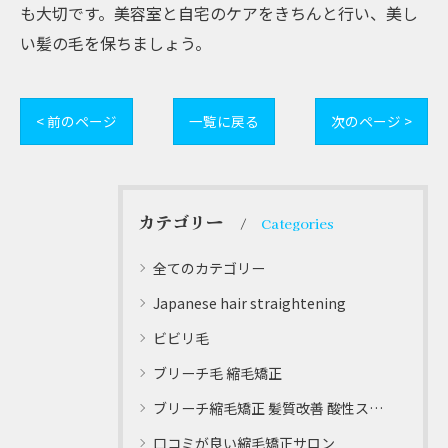
も大切です。美容室と自宅のケアをきちんと行い、美し
い髪の毛を保ちましょう。
< 前のページ
一覧に戻る
次のページ >
カテゴリー
Categories
全てのカテゴリー
Japanese hair straightening
ビビリ毛
ブリーチ毛 縮毛矯正
ブリーチ縮毛矯正 髪質改善 酸性ストレート
口コミが良い縮毛矯正サロン