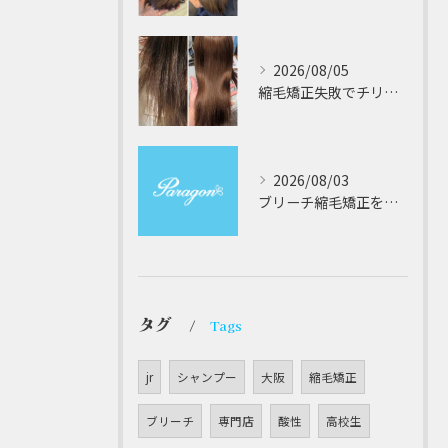
2026/08/05
縮毛矯正失敗でチリチリジリジリの髪をビビり直し専門が丁寧に修復する方法解説
2026/08/03
ブリーチ縮毛矯正を安全に受けるための大阪府対応サロン選びと髪質改善のポイント
タグ
Tags
jr
シャンプー
大阪
縮毛矯正
ブリーチ
専門店
酸性
高校生