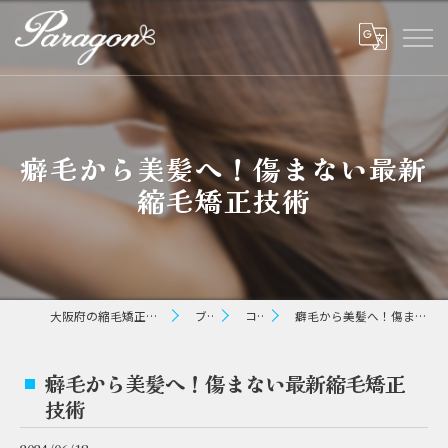
癖毛から美髪へ！傷まない最新
縮毛矯正技術
大阪府の縮毛矯正ならパラゴン ヘアー
ブログ
コラム
癖毛から美髪へ！傷まない最新縮毛矯正技術
癖毛から美髪へ！傷まない最新縮毛矯正
技術