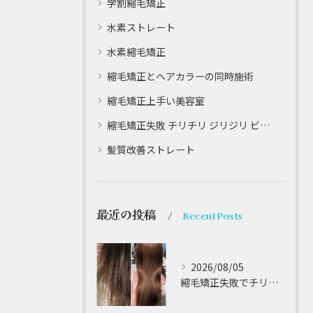
学割縮毛矯正
水素ストレート
水素縮毛矯正
縮毛矯正とヘアカラーの同時施術
縮毛矯正上手い美容室
縮毛矯正失敗 チリチリ ジリジリ ビビり直し専門
髪質改善ストレート
最近の投稿
Recent Posts
2026/08/05
縮毛矯正失敗でチリチリジリジリの髪をビビり直し専門が丁寧に修復する方法解説