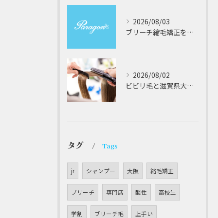
2026/08/03
ブリーチ縮毛矯正を安全に受けるための大阪府対応サロン選びと髪質改善のポイント
2026/08/02
ビビリ毛と滋賀県大津市での他店縮毛矯正失敗をパラゴンヘアーが修復する徹底ガイド
タグ
Tags
jr
シャンプー
大阪
縮毛矯正
ブリーチ
専門店
酸性
高校生
学割
ブリーチ毛
上手い