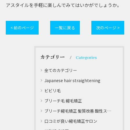
アスタイルを手軽に楽しんでみてはいかがでしょうか。
< 前のページ
一覧に戻る
次のページ >
カテゴリー
Categories
全てのカテゴリー
Japanese hair straightening
ビビリ毛
ブリーチ毛 縮毛矯正
ブリーチ縮毛矯正 髪質改善 酸性ストレート
口コミが良い縮毛矯正サロン