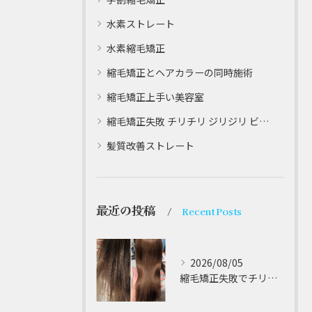
水素ストレート
水素縮毛矯正
縮毛矯正とヘアカラーの同時施術
縮毛矯正上手い美容室
縮毛矯正失敗 チリチリ ジリジリ ビビり直し専門
髪質改善ストレート
最近の投稿
Recent Posts
2026/08/05
縮毛矯正失敗でチリチリジリジリの髪をビビり直し専門が丁寧に修復する方法解説