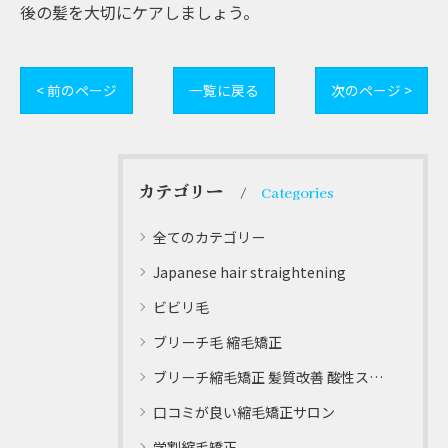
後の髪を大切にケアしましょう。
< 前のページ
一覧に戻る
次のページ >
カテゴリー
Categories
全てのカテゴリー
Japanese hair straightening
ビビリ毛
ブリーチ毛 縮毛矯正
ブリーチ縮毛矯正 髪質改善 酸性ストレート
口コミが良い縮毛矯正サロン
学割縮毛矯正