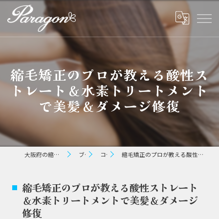
縮毛矯正のプロが教える酸性ス
トレート＆水素トリートメント
で美髪＆ダメージ修復
大阪府の縮毛矯正ならパラゴン ヘアー
ブログ
コラム
縮毛矯正のプロが教える酸性ストレート＆水素トリートメントで美髪＆ダメージ修復
縮毛矯正のプロが教える酸性ストレート
＆水素トリートメントで美髪＆ダメージ
修復