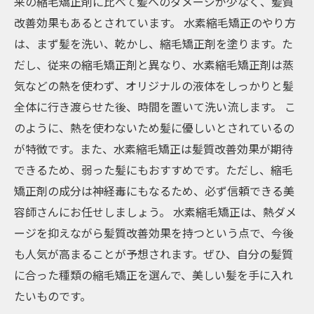
来の縮毛矯正剤に比べて髪へのダメージが少なく、髪質
改善効果もあるとされています。 水素縮毛矯正のやり方
は、まず髪を洗い、乾かし、縮毛矯正剤を塗ります。た
だし、従来の縮毛矯正剤と異なり、水素縮毛矯正剤は蒸
気などの熱を使わず、オリジナルの液体をしっかりと髪
全体に行き渡らせた後、時間を置いて洗い流します。 こ
のように、熱を使わないため髪に優しいとされているの
が特徴です。また、水素縮毛矯正は髪質改善効果が期待
できるため、弱った髪にもおすすめです。ただし、縮毛
矯正剤の成分は神経毒にもなるため、必ず信頼できる美
容師さんにお任せしましょう。 水素縮毛矯正は、熱ダメ
ージを抑えながら髪質改善効果を持つという点で、今後
も人気が高まることが予想されます。ぜひ、自分の髪質
に合った種類の縮毛矯正を選んで、美しい髪を手に入れ
たいものです。