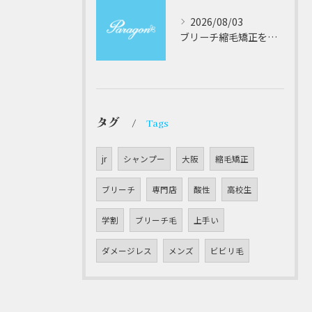
2026/08/03
ブリーチ縮毛矯正を安全に受けるための大阪府対応サロン選びと髪質改善のポイント
タグ
Tags
jr
シャンプー
大阪
縮毛矯正
ブリーチ
専門店
酸性
高校生
学割
ブリーチ毛
上手い
ダメージレス
メンズ
ビビリ毛