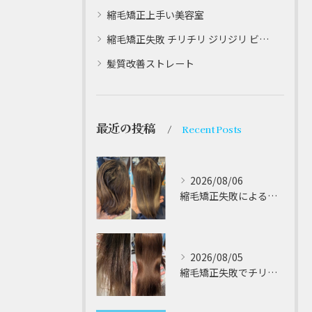
縮毛矯正上手い美容室
縮毛矯正失敗 チリチリ ジリジリ ビビり直し専門
髪質改善ストレート
最近の投稿
Recent Posts
2026/08/06
縮毛矯正失敗によるチリチリやジリジリ髪のビビり直し専門が解説する本当に効く修復策
2026/08/05
縮毛矯正失敗でチリチリジリジリの髪をビビり直し専門が丁寧に修復する方法解説