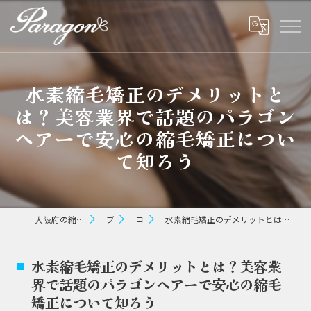
水素縮毛矯正のデメリットと
は？美容業界で話題のパラゴン
ヘアーで安心の縮毛矯正につい
て知ろう
大阪府の縮毛矯正ならパラゴン ヘアー
ブログ
コラム
水素縮毛矯正のデメリットとは？美容業界で話題のパラゴンヘアーで安心の縮毛矯正について知ろう
水素縮毛矯正のデメリットとは？美容業
界で話題のパラゴンヘアーで安心の縮毛
矯正について知ろう