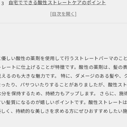
自宅でできる酸性ストレートケアのポイント
酸性ストレートが向いている髪質と向いていない髪質
美髪を保つためのアフターケアと注意点
に優しい酸性の薬剤を使用して行うストレートパーマのこ
トレートに仕上げることが特徴です。酸性の薬剤は、髪の
見えるのも大きな魅力です。 特に、ダメージのある髪や、
なったり、パサついたりすることがありましたが、酸性ス
水分を保持するため、持続力もアップします。 さらに、施
すい髪質になるのが嬉しいポイントです。酸性ストレート
優しく、持続的な美しさを求める方にぜひおすすめしたい