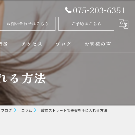
075-203-6351
お問い合わせはこちら
ご予約はこちら
特徴
アクセス
ブログ
お客様の声
正
コラム
れる方法
ト
矯正
ブログ
コラム
酸性ストレートで美髪を手に入れる方法