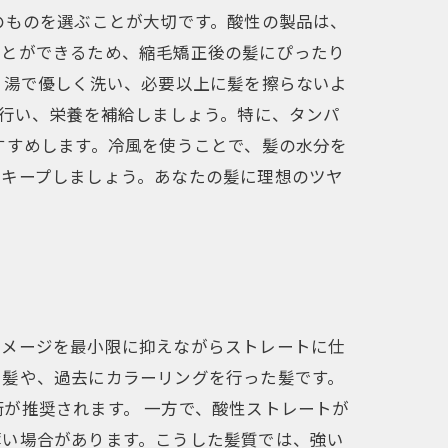
のものを選ぶことが大切です。酸性の製品は、
ことができるため、縮毛矯正後の髪にぴったり
ま湯で優しく洗い、必要以上に髪を擦らないよ
を行い、栄養を補給しましょう。特に、タンパ
すすめします。冷風を使うことで、髪の水分を
をキープしましょう。あなたの髪に理想のツヤ
ダメージを最小限に抑えながらストレートに仕
い髪や、過去にカラーリングを行った髪です。
が推奨されます。 一方で、酸性ストレートが
薄い場合があります。こうした髪質では、強い