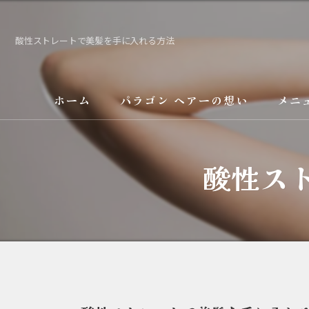
酸性ストレートで美髪を手に入れる方法
ホーム
パラゴン ヘアーの想い
メニ
サービス
酸性ス