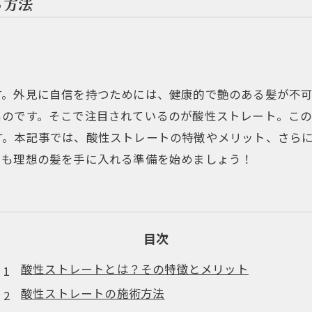
る方法
す。外見に自信を持つためには、健康的で艶のある髪が不
ものです。そこで注目されているのが酸性ストレート。こ
す。本記事では、酸性ストレートの特徴やメリット、さら
たも理想の髪を手に入れる準備を始めましょう！
目次
酸性ストレートとは？その特徴とメリット
酸性ストレートの施術方法