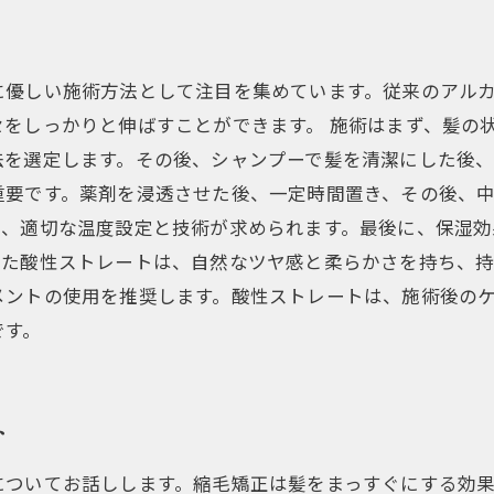
に優しい施術方法として注目を集めています。従来のアル
をしっかりと伸ばすことができます。 施術はまず、髪の
法を選定します。その後、シャンプーで髪を清潔にした後
要です。薬剤を浸透させた後、一定時間置き、その後、中
際、適切な温度設定と技術が求められます。最後に、保湿
た酸性ストレートは、自然なツヤ感と柔らかさを持ち、持
メントの使用を推奨します。酸性ストレートは、施術後の
です。
ト
についてお話しします。縮毛矯正は髪をまっすぐにする効