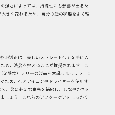
毛の強さによっては、持続性にも影響が出るた
が大きく変わるため、自分の髪の状態をよく理
。縮毛矯正は、美しいストレートヘアを手に入
なため、洗髪を控えることが推奨されます。こ
te（硫酸塩）フリーの製品を意識しましょう。こ
防ぐため、ヘアアイロンやドライヤーを使用す
とで、髪に必要な栄養を補給し、しなやかさを
しましょう。これらのアフターケアをしっかり