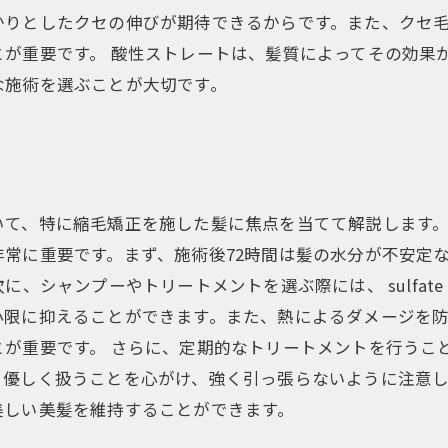
かりとしたクセの伸びが期待できるからです。また、クセ
とが重要です。 酸性ストレートは、髪質によってその効果
な施術を選ぶことが大切です。
いて、特に縮毛矯正を施した髪に焦点を当てて解説します
常に重要です。まず、施術後72時間は髪の水分が不安定
に、シャンプーやトリートメントを選ぶ際には、 sulfa
小限に抑えることができます。また、熱によるダメージを
とが重要です。 さらに、定期的なトリートメントを行うこ
、優しく扱うことを心がけ、強く引っ張らないように注意
美しい美髪を維持することができます。