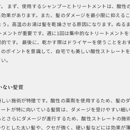
。 まず、使用するシャンプーとトリートメントは、酸性
る効果があります。また、髪のダメージを最小限に抑える
ょう。高温のお湯は髪を乾燥させる原因になります。ぬる
トメントが重要です。週に1回は集中的なトリートメント
的です。 最後に、乾かす際はドライヤーを使うことをお
らのポイントを意識して、自宅でも美しい酸性ストレート
さい。
いない髪質
優しい施術が特徴です。酸性の薬剤を使用するため、髪の
レートが特に向いている髪質は、ダメージを受けやすい細
るとさらにダメージが進行するため、酸性ストレートの施術
かりとした太い髪や、クセが強く、硬い髪などには効果が