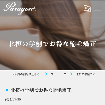
北摂の学割でお得な縮毛矯正
大阪府の縮毛矯正ならパラゴン ヘアー
ブログ
コラム
北摂の学割でお得な縮毛矯正
北摂の学割でお得な縮毛矯正
2024/07/30