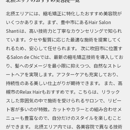
北摂エリアには、縮毛矯正に特化したおすすめ美容院が
いくつかあります。まず、豊中市にあるHair Salon
Shantiは、高い技術力と丁寧なカウンセリングで知られ
ています。クセや髪質に応じた最適な施術を提案してく
れるため、安心して任せられます。 次に吹田市に位置す
るSalon de Chicでは、最新の縮毛矯正技術を導入してお
り、髪へのダメージを最小限に抑えつつ、自然なストレ
ートヘアを実現します。アフターケアも充実しており、
持続性のある美しい仕上がりが期待できます。 また、高
槻市のRelax Hairもおすすめです。こちらは、リラック
スした雰囲気の中で施術を受けられるサロンで、リピー
ト客が多いのが特徴。カットやカラーとの組み合わせメ
ニューも豊富なので、自分だけのスタイルを楽しむこと
ができます。 北摂エリア内では、各美容院で異なる技術