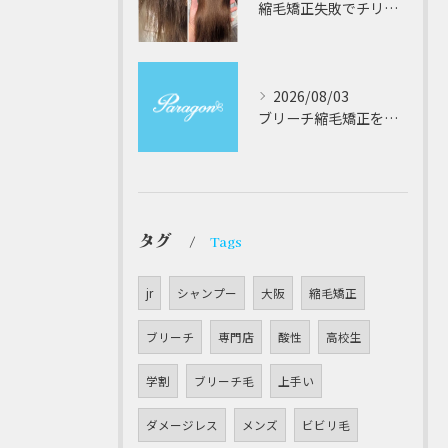
縮毛矯正失敗でチリチリジリジリの髪をビビり直し専門が丁寧に修復する方法解説
2026/08/03
ブリーチ縮毛矯正を安全に受けるための大阪府対応サロン選びと髪質改善のポイント
タグ
Tags
jr
シャンプー
大阪
縮毛矯正
ブリーチ
専門店
酸性
高校生
学割
ブリーチ毛
上手い
ダメージレス
メンズ
ビビリ毛