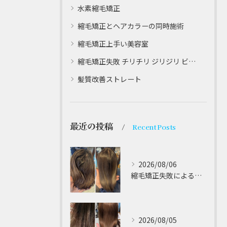
水素縮毛矯正
縮毛矯正とヘアカラーの同時施術
縮毛矯正上手い美容室
縮毛矯正失敗 チリチリ ジリジリ ビビり直し専門
髪質改善ストレート
最近の投稿
Recent Posts
2026/08/06
縮毛矯正失敗によるチリチリやジリジリ髪のビビり直し専門が解説する本当に効く修復策
2026/08/05