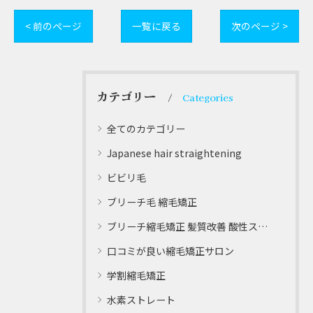
< 前のページ
一覧に戻る
次のページ >
カテゴリー
Categories
全てのカテゴリー
Japanese hair straightening
ビビリ毛
ブリーチ毛 縮毛矯正
ブリーチ縮毛矯正 髪質改善 酸性ストレート
口コミが良い縮毛矯正サロン
学割縮毛矯正
水素ストレート