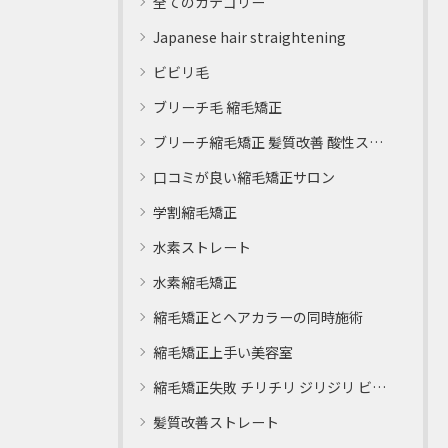
全てのカテゴリー
Japanese hair straightening
ビビリ毛
ブリーチ毛 縮毛矯正
ブリーチ縮毛矯正 髪質改善 酸性ストレート
口コミが良い縮毛矯正サロン
学割縮毛矯正
水素ストレート
水素縮毛矯正
縮毛矯正とヘアカラーの同時施術
縮毛矯正上手い美容室
縮毛矯正失敗 チリチリ ジリジリ ビビり直し専門
髪質改善ストレート