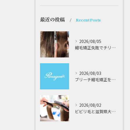
最近の投稿
Recent Posts
2026/08/05
縮毛矯正失敗でチリチリジリジリの髪をビビり直し専門が丁寧に修復する方法解説
2026/08/03
ブリーチ縮毛矯正を安全に受けるための大阪府対応サロン選びと髪質改善のポイント
2026/08/02
ビビリ毛と滋賀県大津市での他店縮毛矯正失敗をパラゴンヘアーが修復する徹底ガイド