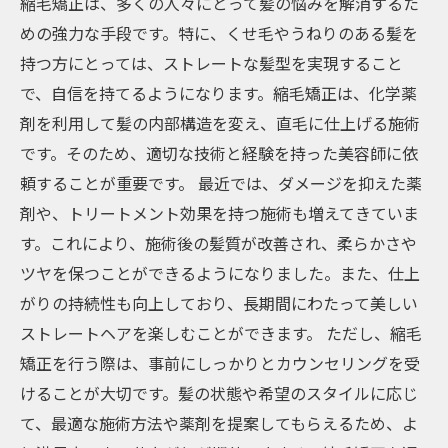
縮毛矯正は、多くの人々にとって髪の悩みを解消するた
めの強力な手段です。特に、くせ毛やうねりのある髪を
持つ方にとっては、ストレートな髪型を実現すること
で、自信を持てるようになります。縮毛矯正は、化学薬
剤を利用して髪の内部構造を変え、直毛に仕上げる施術
です。そのため、適切な技術と経験を持った美容師に依
頼することが重要です。 最近では、ダメージを抑えた薬
剤や、トリートメント効果を持つ施術も増えてきていま
す。これにより、施術後の髪質が改善され、柔らかさや
ツヤを保つことができるようになりました。また、仕上
がりの持続性も向上しており、長期間にわたって美しい
ストレートヘアを楽しむことができます。 ただし、縮毛
矯正を行う際は、事前にしっかりとカウンセリングを受
けることが大切です。髪の状態や希望のスタイルに応じ
て、最適な施術方法や薬剤を提案してもらえるため、よ