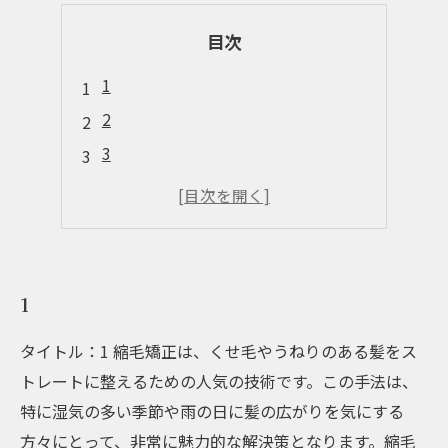
目次
1
2
3
4
5
1
タイトル：1 縮毛矯正は、くせ毛やうねりのある髪をス
トレートに整えるための人気の技術です。この手法は、
特に湿気の多い季節や雨の日に髪の広がりを気にする
方々にとって、非常に魅力的な解決策となります。縮毛