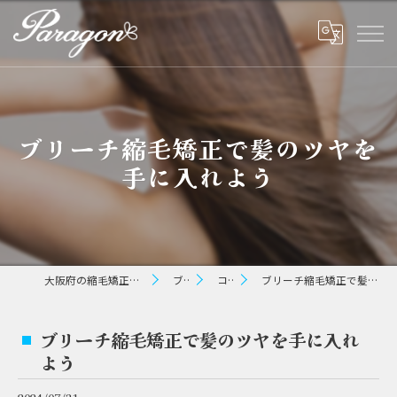
ブリーチ縮毛矯正で髪のツヤを
手に入れよう
大阪府の縮毛矯正ならパラゴン ヘアー
ブログ
コラム
ブリーチ縮毛矯正で髪のツヤを手に入れよう
ブリーチ縮毛矯正で髪のツヤを手に入れ
よう