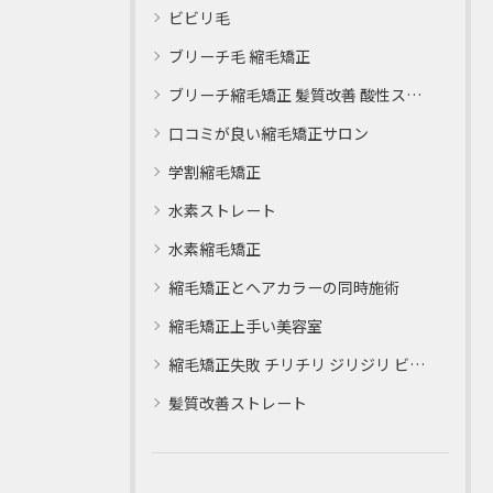
ビビリ毛
ブリーチ毛 縮毛矯正
ブリーチ縮毛矯正 髪質改善 酸性ストレート
口コミが良い縮毛矯正サロン
学割縮毛矯正
水素ストレート
水素縮毛矯正
縮毛矯正とヘアカラーの同時施術
縮毛矯正上手い美容室
縮毛矯正失敗 チリチリ ジリジリ ビビり直し専門
髪質改善ストレート