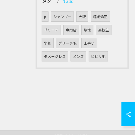
タグ
Tags
jr
シャンプー
大阪
縮毛矯正
ブリーチ
専門店
酸性
高校生
学割
ブリーチ毛
上手い
ダメージレス
メンズ
ビビリ毛