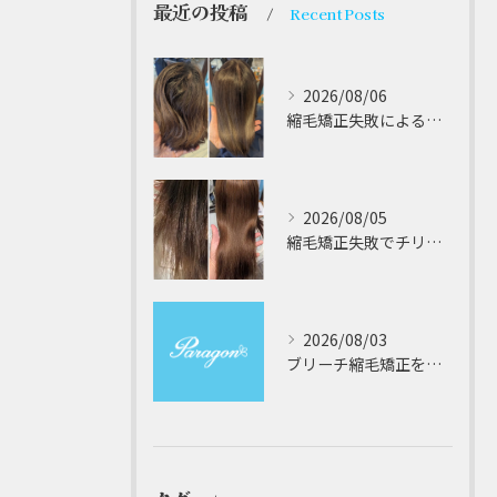
最近の投稿
Recent Posts
2026/08/06
縮毛矯正失敗によるチリチリやジリジリ髪のビビり直し専門が解説する本当に効く修復策
2026/08/05
縮毛矯正失敗でチリチリジリジリの髪をビビり直し専門が丁寧に修復する方法解説
2026/08/03
ブリーチ縮毛矯正を安全に受けるための大阪府対応サロン選びと髪質改善のポイント