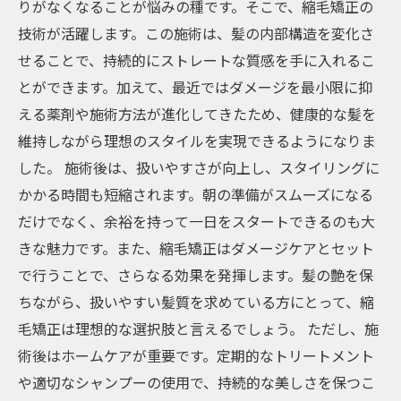
りがなくなることが悩みの種です。そこで、縮毛矯正の
技術が活躍します。この施術は、髪の内部構造を変化さ
せることで、持続的にストレートな質感を手に入れるこ
とができます。加えて、最近ではダメージを最小限に抑
える薬剤や施術方法が進化してきたため、健康的な髪を
維持しながら理想のスタイルを実現できるようになりま
した。 施術後は、扱いやすさが向上し、スタイリングに
かかる時間も短縮されます。朝の準備がスムーズになる
だけでなく、余裕を持って一日をスタートできるのも大
きな魅力です。また、縮毛矯正はダメージケアとセット
で行うことで、さらなる効果を発揮します。髪の艶を保
ちながら、扱いやすい髪質を求めている方にとって、縮
毛矯正は理想的な選択肢と言えるでしょう。 ただし、施
術後はホームケアが重要です。定期的なトリートメント
や適切なシャンプーの使用で、持続的な美しさを保つこ