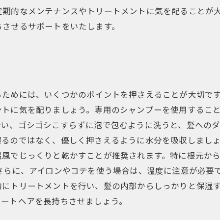
定期的なメンテナンスやトリートメントに気を配ることが
ちさせるサポートをいたします。
るためには、いくつかのポイントを押さえることが大切で
ントに気を配りましょう。専用のシャンプーを使用するこ
い、ゴシゴシこすらずに泡で包むように洗うと、髪へのダ
擦るのではなく、優しく押さえるように水分を吸収しまし
温風でじっくりと乾かすことが推奨されます。特に根元か
さらに、アイロンやコテを使う場合は、温度に注意が必要
的にトリートメントを行い、髪の内部からしっかりと保湿
レートヘアを長持ちさせましょう。