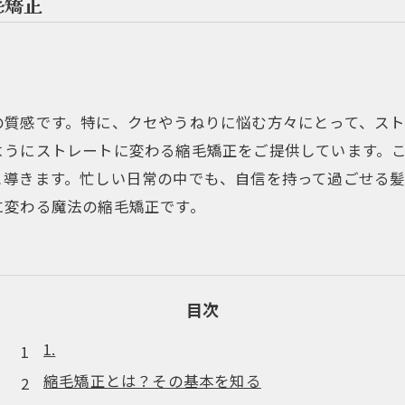
毛矯正
の質感です。特に、クセやうねりに悩む方々にとって、ス
ようにストレートに変わる縮毛矯正をご提供しています。
と導きます。忙しい日常の中でも、自信を持って過ごせる
に変わる魔法の縮毛矯正です。
目次
1.
縮毛矯正とは？その基本を知る