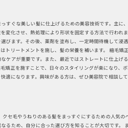
まっすぐな美しい髪に仕上げるための美容技術です。主に
を変化させ、熱処理により形状を固定する方法で行われま
を選びます。その後、薬剤を塗布し、一定時間待機して浸透
はトリートメントを施し、髪の栄養を補います。 縮毛矯
的なケアが重要です。また、最近ではストレートに仕上げ
縮毛矯正を施すことで、日々のスタイリングが楽になり、ボ
り快適になります。興味がある方は、ぜひ美容院で相談し
は、クセ毛やうねりのある髪をまっすぐにするための人気の
なるため、自分に合った選び方を知ることが大切です。 