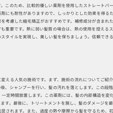
す。このため、比較的優しい薬剤を使用したストレートパ
薬剤にも耐性がありますので、しっかりとした効果を得るた
果を考慮した縮毛矯正がおすすめです。補修成分が含まれ
も重要です。熱に弱い髪質の場合は、熱の使用を控えるス
のスタイルを実現し、美しい髪を保ちましょう。信頼でき
に変える人気の施術です。まず、施術の流れについてご紹
の後、シャンプーを行い、髪の汚れを落とします。この段
、一定時間放置します。この薬剤には、髪の内部構造を変
ます。最後に、トリートメントを施し、髪のダメージを最
推奨されます。また、過度の熱や摩擦から髪を守るため、