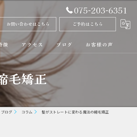
075-203-6351
お問い合わせはこちら
ご予約はこちら
特徴
アクセス
ブログ
お客様の声
正
コラム
縮毛矯正
ト
矯正
ブログ
コラム
髪がストレートに変わる魔法の縮毛矯正