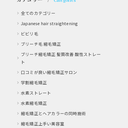
Categories
全てのカテゴリー
Japanese hair straightening
ビビリ毛
ブリーチ毛 縮毛矯正
ブリーチ縮毛矯正 髪質改善 酸性ストレー
ト
口コミが良い縮毛矯正サロン
学割縮毛矯正
水素ストレート
水素縮毛矯正
縮毛矯正とヘアカラーの同時施術
縮毛矯正上手い美容室