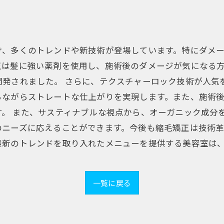
け、多くのトレンドや新技術が登場しています。特にダメ
正は髪に強い薬剤を使用し、施術後のダメージが気になる
開発されました。 さらに、テクスチャーロック技術が人気
ちながらストレートな仕上がりを実現します。また、施術
。 また、サスティナブルな視点から、オーガニック成分
のニーズに応えることができます。今後も縮毛矯正は技術
最新のトレンドを取り入れたメニューを提供する美容室は
一覧に戻る