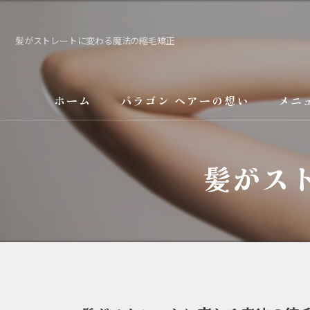
髪がストレートに変わる魔法の縮毛矯正
ホーム
パラゴン ヘアーの想い
メニ
サービス
髪がス