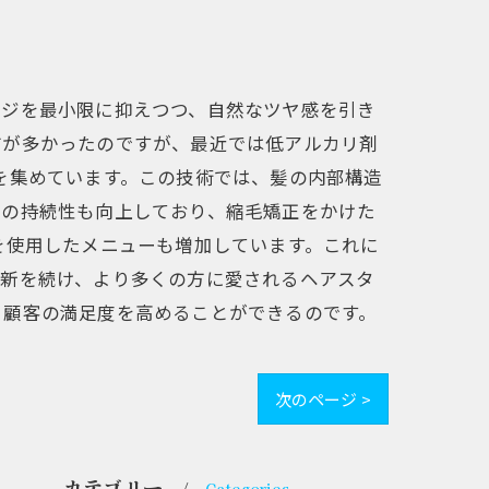
ージを最小限に抑えつつ、自然なツヤ感を引き
方が多かったのですが、最近では低アルカリ剤
を集めています。この技術では、髪の内部構造
後の持続性も向上しており、縮毛矯正をかけた
を使用したメニューも増加しています。これに
革新を続け、より多くの方に愛されるヘアスタ
、顧客の満足度を高めることができるのです。
次のページ >
カテゴリー