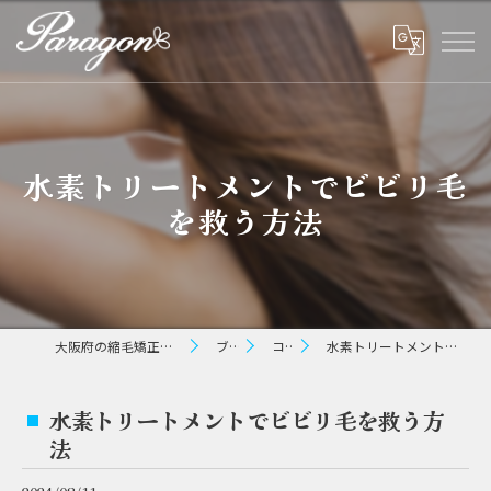
水素トリートメントでビビリ毛
を救う方法
大阪府の縮毛矯正ならパラゴン ヘアー
ブログ
コラム
水素トリートメントでビビリ毛を救う方法
水素トリートメントでビビリ毛を救う方
法