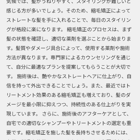
気候では、髪がうねりやすく、スタイリングが難しいと
感じる方が多いでしょう。そのため、縮毛矯正によって
ストレートな髪を手に入れることで、毎日のスタイリン
グが格段に楽になります。 縮毛矯正のプロセスは、まず
髪の状態を確認し、適切な薬剤を選ぶことから始まりま
す。髪質やダメージ具合によって、使用する薬剤や施術
方法が異なります。専門家によるカウンセリングを通じ
て、自分に最適なプランを提案してもらうことが大切で
す。 施術後は、艶やかなストレートヘアに仕上がり、自
信を持って外出できることでしょう。また、最近ではト
リートメント効果のある縮毛矯正も増えており、髪のダ
メージを最小限に抑えつつ、持続性のある仕上がりを実
現しています。 さらに、施術後のアフターケアとして、
自宅での適切なシャンプーやトリートメントの選定も重
要です。縮毛矯正を施した髪を長持ちさせるためには、