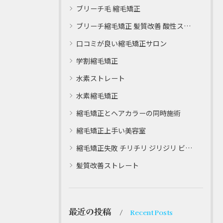
ブリーチ毛 縮毛矯正
ブリーチ縮毛矯正 髪質改善 酸性ストレート
口コミが良い縮毛矯正サロン
学割縮毛矯正
水素ストレート
水素縮毛矯正
縮毛矯正とヘアカラーの同時施術
縮毛矯正上手い美容室
縮毛矯正失敗 チリチリ ジリジリ ビビり直し専門
髪質改善ストレート
最近の投稿
Recent Posts