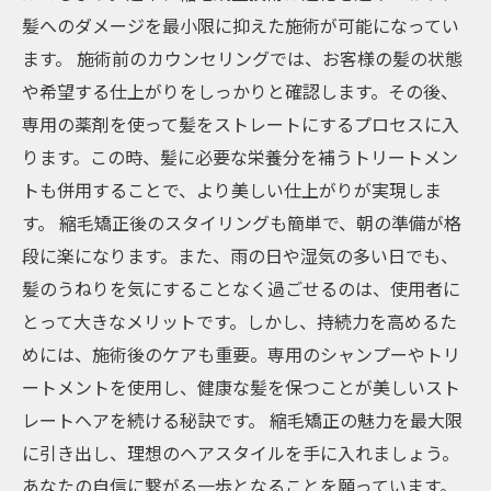
髪へのダメージを最小限に抑えた施術が可能になってい
ます。 施術前のカウンセリングでは、お客様の髪の状態
や希望する仕上がりをしっかりと確認します。その後、
専用の薬剤を使って髪をストレートにするプロセスに入
ります。この時、髪に必要な栄養分を補うトリートメン
トも併用することで、より美しい仕上がりが実現しま
す。 縮毛矯正後のスタイリングも簡単で、朝の準備が格
段に楽になります。また、雨の日や湿気の多い日でも、
髪のうねりを気にすることなく過ごせるのは、使用者に
とって大きなメリットです。しかし、持続力を高めるた
めには、施術後のケアも重要。専用のシャンプーやトリ
ートメントを使用し、健康な髪を保つことが美しいスト
レートヘアを続ける秘訣です。 縮毛矯正の魅力を最大限
に引き出し、理想のヘアスタイルを手に入れましょう。
あなたの自信に繋がる一歩となることを願っています。