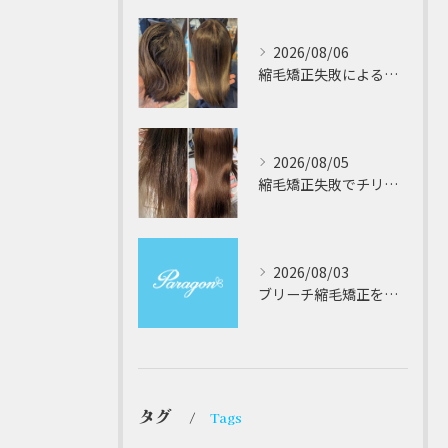
2026/08/06
縮毛矯正失敗によるチリチリやジリジリ髪のビビり直し専門が解説する本当に効く修復策
2026/08/05
縮毛矯正失敗でチリチリジリジリの髪をビビり直し専門が丁寧に修復する方法解説
2026/08/03
ブリーチ縮毛矯正を安全に受けるための大阪府対応サロン選びと髪質改善のポイント
タグ
Tags