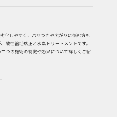
は劣化しやすく、パサつきや広がりに悩む方も
が、酸性縮毛矯正と水素トリートメントです。
の二つの施術の特徴や効果について詳しくご紹