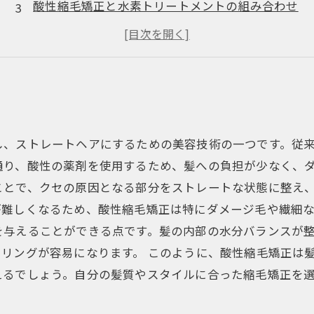
酸性縮毛矯正と水素トリートメントの組み合わせ
施術の流れと注意点
美髪を実現するためのアフターケア
し、ストレートヘアにするための美容技術の一つです。従
通り、酸性の薬剤を使用するため、髪への負担が少なく、ダ
ことで、クセの原因となる部分をストレートな状態に整え
難しくなるため、酸性縮毛矯正は特にダメージ毛や繊細な
を与えることができる点です。髪の内部の水分バランスが
リングが容易になります。 このように、酸性縮毛矯正は
えるでしょう。自分の髪質やスタイルに合った縮毛矯正を