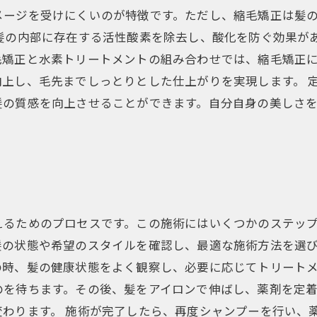
メージを受けにくいのが特徴です。ただし、縮毛矯正は髪
髪の内部に存在する活性酸素を除去し、酸化を防ぐ効果が
毛矯正と水素トリートメントの組み合わせでは、縮毛矯正
上し、毛先までしっとりとした仕上がりを実現します。 
髪の質感を向上させることができます。自分自身の美しさ
るためのプロセスです。この施術にはいくつかのステップ
髪の状態や希望のスタイルを確認し、最適な施術方法を選
時、髪の健康状態をよく観察し、必要に応じてトリートメ
のを待ちます。その後、髪をアイロンで伸ばし、薬剤を定
わります。 施術が完了したら、再度シャンプーを行い、