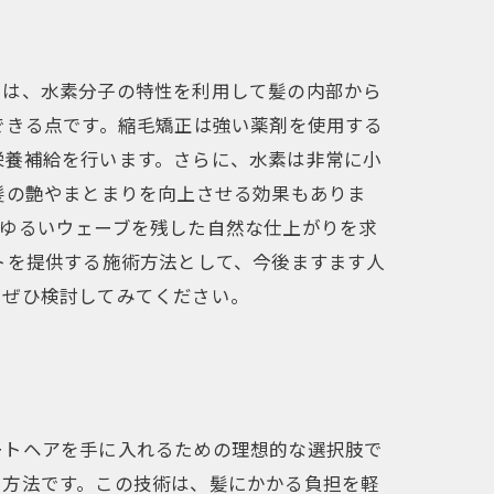
トは、水素分子の特性を利用して髪の内部から
できる点です。縮毛矯正は強い薬剤を使用する
栄養補給を行います。さらに、水素は非常に小
髪の艶やまとまりを向上させる効果もありま
、ゆるいウェーブを残した自然な仕上がりを求
トを提供する施術方法として、今後ますます人
、ぜひ検討してみてください。
ートヘアを手に入れるための理想的な選択肢で
る方法です。この技術は、髪にかかる負担を軽