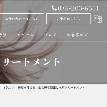
075-203-6351
お問い合わせはこちら
ご予約はこちら
特徴
アクセス
ブログ
お客様の声
正
コラム
トリートメント
ト
矯正
コラム
美髪を叶える！酸性縮毛矯正と水素トリートメント