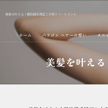
美髪を叶える！酸性縮毛矯正と水素トリートメント
ホーム
パラゴン ヘアーの想い
メニ
サービス
美髪を叶える