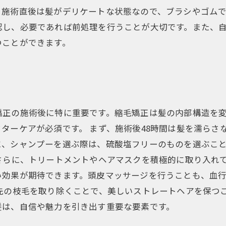
施術直後は髪がデリケートな状態なので、ブラシやゴムで
認し、必要であれば前処理を行うことが大切です。また、
つことができます。
矯正の施術後に特に重要です。縮毛矯正は髪の内部構造を
ターケアが必須です。 まず、施術後48時間は髪を濡らさ
に、シャンプーを選ぶ際は、硫酸塩フリーのものを選ぶこ
さらに、トリートメントやヘアマスクを積極的に取り入れ
い効果が期待できます。頭皮マッサージを行うことも、血
先の枝毛を取り除くことで、美しいストレートヘアを保つ
髪は、自信や魅力を引き出す重要な要素です。