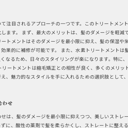
いて注目されるアプローチの一つです。このトリートメン
します。 まず、最大のメリットは、髪のダメージを軽減
リートメントはそのダメージを最小限に抑え、髪の保湿や
、効果的に補修が可能です。 また、水素トリートメントは
良くなるため、日々のスタイリングが楽になります。特に
素トリートメントは縮毛矯正との相性が良く、多くのメリッ
考え、魅力的なスタイルを手に入れるための選択肢として
合わせ
わせは、髪のダメージを最小限に抑えつつ、美しいストレ
いずに、酸性の薬剤で髪を柔らかくし、ストレートに整え