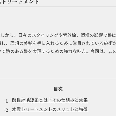
素トリートメント
。しかし、日々のスタイリングや紫外線、環境の影響で髪
消し、理想の美髪を手に入れるために注目されている施術
かで艶のある髪を実現するための強力な味方。今回は、こ
。
目次
酸性縮毛矯正とは？その仕組みと効果
水素トリートメントのメリットと特徴