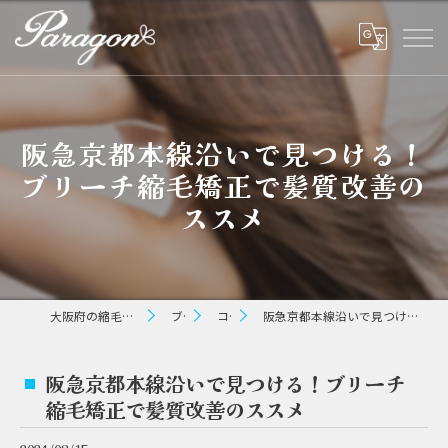
阪急京都本線沿いで見つける！
ブリーチ縮毛矯正で髪質改善の
ススメ
大阪府の縮毛矯正ならパラゴン ヘアー
ブログ
コラム
阪急京都本線沿いで見つける！ブリーチ縮毛矯正で髪質改善のススメ
阪急京都本線沿いで見つける！ブリーチ
縮毛矯正で髪質改善のススメ