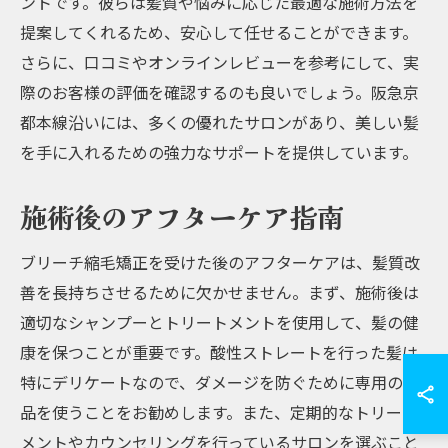
ントです。彼らは髪質や悩みに応じた最適な施術方法を
提案してくれるため、安心して任せることができます。
さらに、口コミやオンラインレビューを参考にして、実
際のお客様の評価を確認するのも良いでしょう。阪急京
都本線沿いには、多くの優れたサロンがあり、美しい髪
を手に入れるための強力なサポートを提供しています。
施術後のアフターケア指南
ブリーチ縮毛矯正を受けた後のアフターケアは、髪質改
善を長持ちさせるために欠かせません。まず、施術後は
適切なシャンプーとトリートメントを使用して、髪の健
康を保つことが重要です。酸性ストレートを行った髪は
特にデリケートなので、ダメージを防ぐために専用の製
品を使うことをお勧めします。また、定期的なトリート
メントやカウンセリングを行っているサロンを選ぶこと