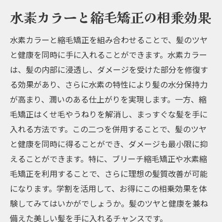
水素カラーと縮毛矯正の相乗効果
水素カラーと縮毛矯正を組み合わせることで、髪のツヤ
と健康を同時に手に入れることができます。水素カラー
は、髪の内部に浸透し、ダメージを受けた部分を修復す
る効果があり、さらに水素の特性により髪の水分保持力
が高まり、潤いのある仕上がりを実現します。一方、縮
毛矯正はくせ毛やうねりを解消し、まっすぐな髪を手に
入れる方法です。この二つを併用することで、髪のツヤ
と健康を同時に得ることができ、ダメージも最小限に抑
えることができます。特に、ブリーチ縮毛矯正や水素縮
毛矯正を利用することで、さらに理想の髪質改善が可能
になります。学割を活用して、お得にこの相乗効果を体
験してみてはいかがでしょうか。髪のツヤと健康を兼ね
備えた美しい髪を手に入れるチャンスです。