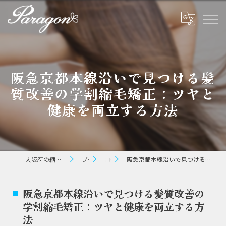
阪急京都本線沿いで見つける髪
質改善の学割縮毛矯正：ツヤと
健康を両立する方法
大阪府の縮毛矯正ならパラゴン ヘアー
ブログ
コラム
阪急京都本線沿いで見つける髪質改善の学割縮毛矯正：ツヤと健康を両立する方法
阪急京都本線沿いで見つける髪質改善の
学割縮毛矯正：ツヤと健康を両立する方
法