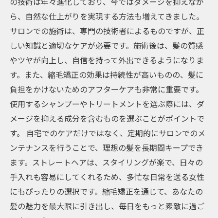
の技術は年々進化しており、今ではダメージを抑えなが
ら、自然な仕上がりを実現する方法も増えてきました。
サロンでの施術は、専門の技術者によるものですが、正
しい知識と適切なケアが必要です。施術後は、髪の質感
やツヤが向上し、自信を持って外出できるようになりま
す。また、縮毛矯正の効果は持続性が高いものの、髪に
負担をかけないためのアフターケアも非常に重要です。
使用するシャンプーやトリートメントを選ぶ際には、ダ
メージを抑える成分を含むものを選ぶことがポイントで
す。 自宅でのケアだけではなく、定期的にサロンでのメ
ンテナンスを行うことで、理想の髪を長期間キープでき
ます。ストレートヘアは、スタイリングが楽で、日々の
手入れも容易にしてくれるため、多忙な日常を送る女性
にもぴったりの選択です。縮毛矯正を通じて、あなたの
髪の魅力を最大限に引き出し、毎日をもっと素敵に過ご