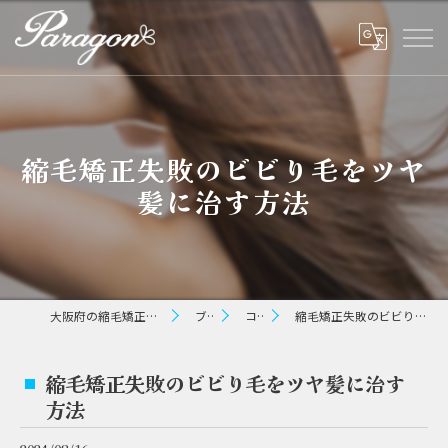
縮毛矯正失敗のビビり毛をツヤ
髪に治す方法
大阪府の縮毛矯正ならパラゴン ヘアー
ブログ
コラム
縮毛矯正失敗のビビり毛をツヤ髪に治す方法
縮毛矯正失敗のビビり毛をツヤ髪に治す
方法