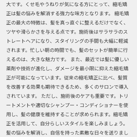
大です。くせ毛やうねりが気になる方にとって、縮毛矯
正は髪の悩みを解消する強力な味方となります。 縮毛矯
正の最大の特徴は、髪を真っ直ぐに整えるだけでなく、
ツヤや滑らかさを与える点です。施術後はサラサラのス
トレートヘアになり、スタイリングの手間も大幅に軽減
されます。忙しい朝の時間でも、髪のセットが簡単に行
えるのは、大きな魅力です。 また、最近では髪に優しい
薬剤や技術が進化し、ダメージを最小限に抑えた縮毛矯
正が可能になっています。従来の縮毛矯正に比べ、髪質
を改善する効果も期待できるため、多くのサロンで導入
されています。 ただし、施術後のケアも重要です。トリ
ートメントや適切なシャンプー・コンディショナーを使
用し、髪の健康を維持することが求められます。縮毛矯
正を活用して、自分らしいスタイルを楽しみましょう。
髪の悩みを解消し、自信を持った素敵な日々を送りまし