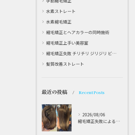
学割縮毛矯正
水素ストレート
水素縮毛矯正
縮毛矯正とヘアカラーの同時施術
縮毛矯正上手い美容室
縮毛矯正失敗 チリチリ ジリジリ ビビり直し専門
髪質改善ストレート
最近の投稿
Recent Posts
2026/08/06
縮毛矯正失敗によるチリチリやジリジリ髪のビビり直し専門が解説する本当に効く修復策