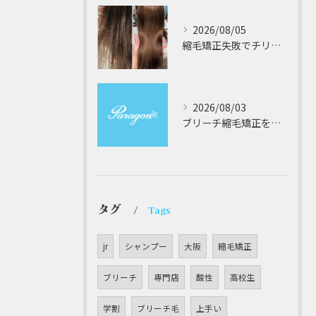
2026/08/05
縮毛矯正失敗でチリチリジリジリの髪をビビり直し専門が丁寧に修復する方法解説
2026/08/03
ブリーチ縮毛矯正を安全に受けるための大阪府対応サロン選びと髪質改善のポイント
タグ
Tags
jr
シャンプー
大阪
縮毛矯正
ブリーチ
専門店
酸性
高校生
学割
ブリーチ毛
上手い