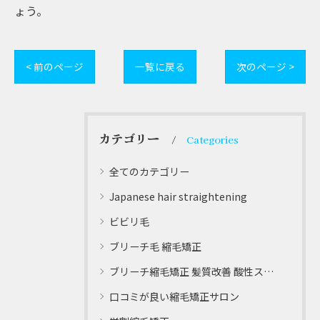
ょう。
< 前のページ
一覧に戻る
次のページ >
カテゴリー
Categories
全てのカテゴリー
Japanese hair straightening
ビビリ毛
ブリーチ毛 縮毛矯正
ブリーチ縮毛矯正 髪質改善 酸性ストレート
口コミが良い縮毛矯正サロン