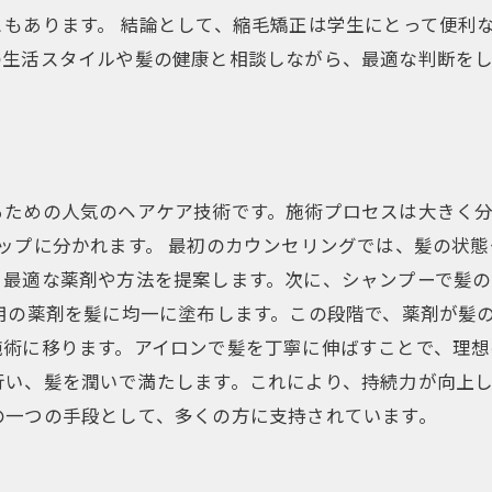
もあります。 結論として、縮毛矯正は学生にとって便利
の生活スタイルや髪の健康と相談しながら、最適な判断を
るための人気のヘアケア技術です。施術プロセスは大きく
ップに分かれます。 最初のカウンセリングでは、髪の状
、最適な薬剤や方法を提案します。次に、シャンプーで髪
用の薬剤を髪に均一に塗布します。この段階で、薬剤が髪
術に移ります。アイロンで髪を丁寧に伸ばすことで、理想
行い、髪を潤いで満たします。これにより、持続力が向上
の一つの手段として、多くの方に支持されています。