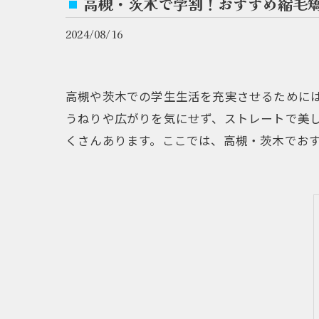
高槻・茨木で学割！おすすめ縮毛
2024/08/16
高槻や茨木での学生生活を充実させるために
うねりや広がりを気にせず、ストレートで美
くさんあります。ここでは、高槻・茨木でお