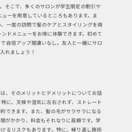
う。そこで、多くのサロンが学生限定の割引サ
ニューを用意しているところもあります。ま
め、一度の訪問で髪のケアとスタイリングを両
レンドメニューをお得に体験できます。初めて
とで自信アップ間違いなし。友人と一緒にサロ
に入れましょう！
回は、そのメリットとデメリットについてお話
。特に、天候や湿気に左右されず、ストレート
節約できます。また、髪の毛がサラサラになる
時間がかかり、料金もそれなりに高額です。学
受けるリスクもあります。特に、繰り返し施術