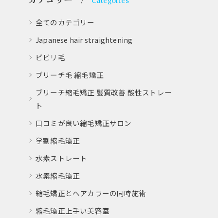
Categories
全てのカテゴリー
Japanese hair straightening
ビビリ毛
ブリーチ毛 縮毛矯正
ブリーチ縮毛矯正 髪質改善 酸性ストレー
ト
口コミが良い縮毛矯正サロン
学割縮毛矯正
水素ストレート
水素縮毛矯正
縮毛矯正とヘアカラーの同時施術
縮毛矯正上手い美容室