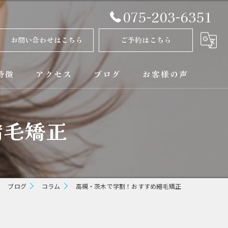
075-203-6351
お問い合わせはこちら
ご予約はこちら
特徴
アクセス
ブログ
お客様の声
正
コラム
縮毛矯正
ト
矯正
ブログ
コラム
高槻・茨木で学割！おすすめ縮毛矯正