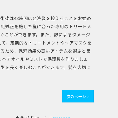
術後は48時間ほど洗髪を控えることをお勧め
縮毛矯正を施した髪に合った専用のトリートメ
防ぐことができます。また、熱によるダメージ
えて、定期的なトリートメントやヘアマスクを
なるため、保湿効果の高いアイテムを選ぶと良
にヘアオイルやミストで保護膜を作りましょ
髪型を長く楽しむことができます。髪を大切に
次のページ >
カテゴリー