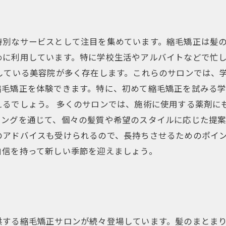
特別なサービスとして注目を集めています。縮毛矯正は髪
めに利用しています。特に学校生活やアルバイトなどで忙
している美容院が多く存在します。これらのサロンでは、
縮毛矯正を体験できます。特に、初めて縮毛矯正を試みる学
えるでしょう。 多くのサロンでは、施術に使用する薬剤に
リングを通じて、個々の髪質や希望のスタイルに応じた提
のアドバイスも受けられるので、長持ちさせるためのポイン
自信を持って新しい季節を迎えましょう。
供する縮毛矯正サロンが続々登場しています。髪のまとま