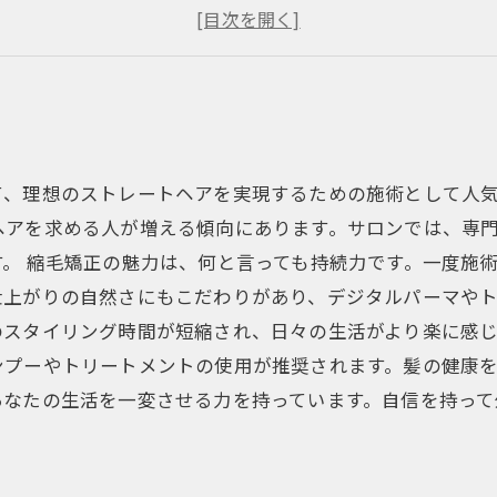
学生必見！縮毛矯正のメリットとデメリット
縮毛矯正の施術プロセスを徹底解説
おしゃれな髪型を保つためのアフターケア
て、理想のストレートヘアを実現するための施術として人
ヘアを求める人が増える傾向にあります。サロンでは、専
。 縮毛矯正の魅力は、何と言っても持続力です。一度施
仕上がりの自然さにもこだわりがあり、デジタルパーマや
スタイリング時間が短縮され、日々の生活がより楽に感じ
ンプーやトリートメントの使用が推奨されます。髪の健康
あなたの生活を一変させる力を持っています。自信を持っ