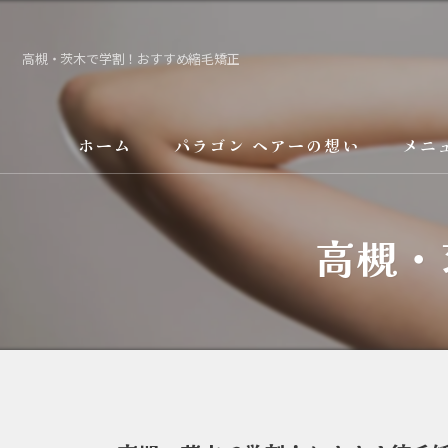
高槻・茨木で学割！おすすめ縮毛矯正
ホーム
パラゴン ヘアーの想い
メニ
サービス
高槻・