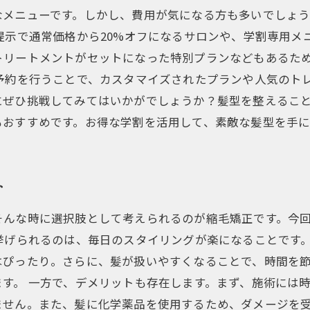
なメニューです。しかし、費用が気になる方も多いでしょ
提示で通常価格から20%オフになるサロンや、学割専用メ
トリートメントがセットになった特別プランなどもあるた
予約を行うことで、カスタマイズされたプランや人気のト
にぜひ挑戦してみてはいかがでしょうか？髪型を整えるこ
もおすすめです。お得な学割を活用して、素敵な髪型を手
ト
そんな時に選択肢として考えられるのが縮毛矯正です。今
挙げられるのは、毎日のスタイリングが楽になることです
はぴったり。さらに、髪が扱いやすくなることで、時間を
す。 一方で、デメリットも存在します。まず、施術には
ません。また、髪に化学薬品を使用するため、ダメージを