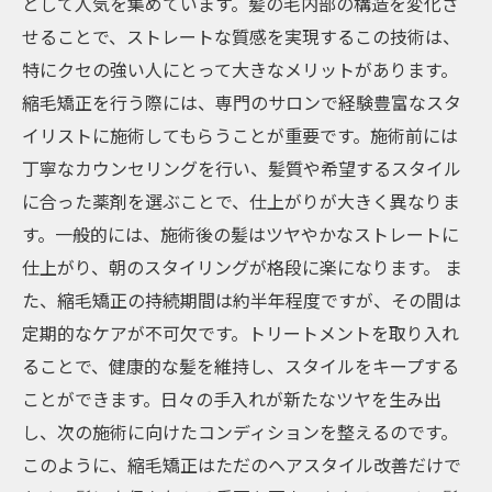
として人気を集めています。髪の毛内部の構造を変化さ
せることで、ストレートな質感を実現するこの技術は、
特にクセの強い人にとって大きなメリットがあります。
縮毛矯正を行う際には、専門のサロンで経験豊富なスタ
イリストに施術してもらうことが重要です。施術前には
丁寧なカウンセリングを行い、髪質や希望するスタイル
に合った薬剤を選ぶことで、仕上がりが大きく異なりま
す。一般的には、施術後の髪はツヤやかなストレートに
仕上がり、朝のスタイリングが格段に楽になります。 ま
た、縮毛矯正の持続期間は約半年程度ですが、その間は
定期的なケアが不可欠です。トリートメントを取り入れ
ることで、健康的な髪を維持し、スタイルをキープする
ことができます。日々の手入れが新たなツヤを生み出
し、次の施術に向けたコンディションを整えるのです。
このように、縮毛矯正はただのヘアスタイル改善だけで