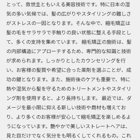
とって、救世主ともいえる美容技術です。特に日本の湿
気の多い気候では、髪の広がりやスタイリングの難しさ
がストレスの一因となります。そんな中で、縮毛矯正は
髪の毛をサラサラで手触りの良い状態に整える手段とし
て、多くの支持を集めています。 縮毛矯正の施術は、髪
の内部構造にアプローチするため、専門的な知識と技術
が求められます。しっかりとしたカウンセリングを行
い、お客様の髪質や希望に合った薬剤を選ぶことが、成
功の鍵となります。また、施術後のケアも重要で、特に
熱や湿気から髪を守るためのトリートメントやスタイリ
ング剤を使用すると、より長持ちします。 最近では、ダ
メージを最小限に抑える新しい技術や商材も増えてお
り、より多くのお客様が安心して縮毛矯正を楽しめるよ
うになっています。艶やかで美しいストレートヘアは、
見た目だけでなく気分をも明るくしてくれるもの。これ