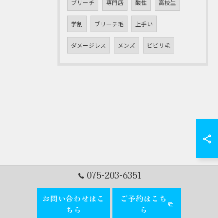
ブリーチ
専門店
酸性
高校生
学割
ブリーチ毛
上手い
ダメージレス
メンズ
ビビリ毛
075-203-6351
お問い合わせはこ
ご予約はこち
ちら
ら