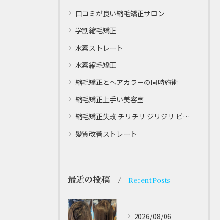
口コミが良い縮毛矯正サロン
学割縮毛矯正
水素ストレート
水素縮毛矯正
縮毛矯正とヘアカラーの同時施術
縮毛矯正上手い美容室
縮毛矯正失敗 チリチリ ジリジリ ビビり直し専門
髪質改善ストレート
最近の投稿
Recent Posts
2026/08/06