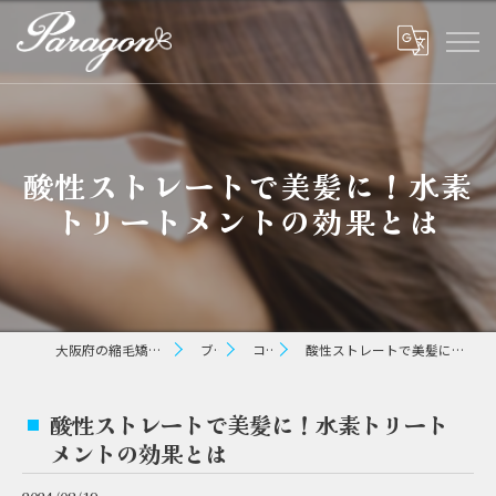
酸性ストレートで美髪に！水素
トリートメントの効果とは
大阪府の縮毛矯正ならパラゴン ヘアー
ブログ
コラム
酸性ストレートで美髪に！水素トリートメントの効果とは
酸性ストレートで美髪に！水素トリート
メントの効果とは