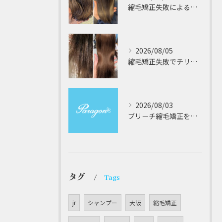
縮毛矯正失敗によるチリチリやジリジリ髪のビビり直し専門が解説する本当に効く修復策
2026/08/05
縮毛矯正失敗でチリチリジリジリの髪をビビり直し専門が丁寧に修復する方法解説
2026/08/03
ブリーチ縮毛矯正を安全に受けるための大阪府対応サロン選びと髪質改善のポイント
タグ
Tags
jr
シャンプー
大阪
縮毛矯正